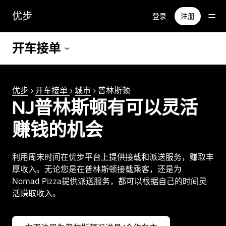
跳
优步
登录
注册
至
主
要
开车接单
内
容
优步
>
开车接单
>
城市
> 普林斯顿
NJ普林斯顿有可以灵活
赚钱的机会
利用周末时间在优步平台上提供接载和派送服务，赚取丰
厚收入。无论您是在普林斯顿接载乘客，还是为
Nomad Pizza提供派送服务，都可以根据自己的时间灵
活赚取收入。