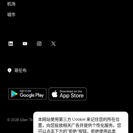
机场
城市
哥伦布
本网站使用第三方 Cookie 来记住您的所在位
©
2026
Uber Technologies Inc.
置，向您投放相关广告并提供个性化服务。您
可以点击下方的“拒绝”按钮，拒绝使用此类