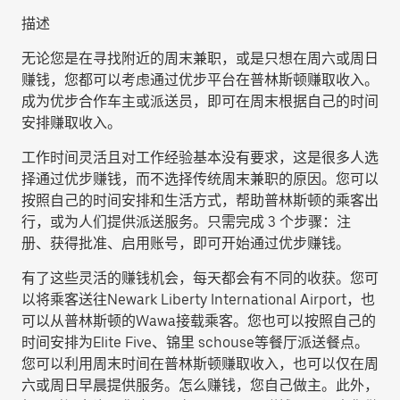
描述
无论您是在寻找附近的周末兼职，或是只想在周六或周日
赚钱，您都可以考虑通过优步平台在普林斯顿赚取收入。
成为优步合作车主或派送员，即可在周末根据自己的时间
安排赚取收入。
工作时间灵活且对工作经验基本没有要求，这是很多人选
择通过优步赚钱，而不选择传统周末兼职的原因。您可以
按照自己的时间安排和生活方式，帮助普林斯顿的乘客出
行，或为人们提供派送服务。只需完成 3 个步骤：注
册、获得批准、启用账号，即可开始通过优步赚钱。
有了这些灵活的赚钱机会，每天都会有不同的收获。您可
以将乘客送往Newark Liberty International Airport，也
可以从普林斯顿的Wawa接载乘客。您也可以按照自己的
时间安排为Elite Five、锦里 schouse等餐厅派送餐点。
您可以利用周末时间在普林斯顿赚取收入，也可以仅在周
六或周日早晨提供服务。怎么赚钱，您自己做主。此外，