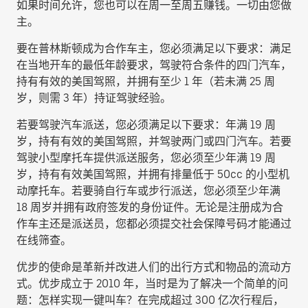
如果时间允许，您也可以在周一至周五赚钱。一切由您做
主。
要在普林斯顿成为合作车主，您必须满足以下要求：满足
在当地开车的最低年龄要求，驾驶符合条件的四门汽车，
持有有效的美国驾照，并拥有至少 1 年（若未满 25 周
岁，则需 3 年）持证驾驶经验。
若要驾驶汽车派送，您必须满足以下要求：年满 19 周
岁，持有有效的美国驾照，并驾驶两门或四门汽车。若要
驾驶小型摩托车提供派送服务，您必须至少年满 19 周
岁，持有有效美国驾照，并拥有排量低于 50cc 的小型机
动摩托车。若要骑自行车或步行派送，您必须至少年满
18 周岁并拥有政府签发的身份证件。无论是注册成为合
作车主还是派送员，您都必须提交社会保障号码才能通过
在线筛查。
优步的使命是革新并改进人们的出行方式和物品的流动方
式。优步成立于 2010 年，当时是为了解决一个简单的问
题：怎样实现一键叫车？在完成超过 300 亿次行程后，