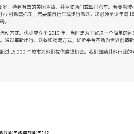
 周岁，持有有效的美国驾照，并驾驶两门或四门汽车。若要驾驶小
 的小型机动摩托车。若要骑自行车或步行派送，您必须至少年满 
码。
动方式。优步成立于 2010 年，当时是为了解决一个简单的问题
。通过革新出行、送餐和物流方式，优步平台不断为世界创造新
过 15,000 个城市为他们提供赚钱机会。我们鼓励其他行业
提供派送服务或接载服务吗？