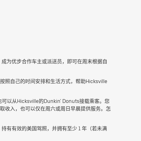
收入。成为优步合作车主或派送员，即可在周末根据自
己的时间安排和生活方式，帮助Hicksville
。
从Hicksville的Dunkin' Donuts接载乘客。您
ville赚取收入，也可以仅在周六或周日早晨提供服务。怎
，持有有效的美国驾照，并拥有至少 1 年（若未满