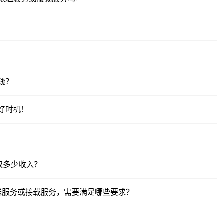
赚钱？
的好时机！
赚取多少收入？
送服务或接载服务，需要满足哪些要求？