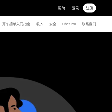
帮助
登录
注册
开车接单入门指南
收入
安全
Uber Pro
联系我们