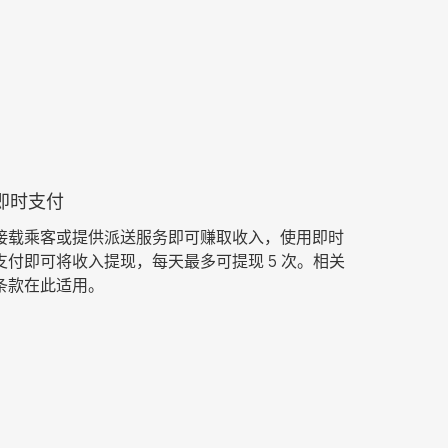
即时支付
接载乘客或提供派送服务即可赚取收入，使用即时
支付即可将收入提现，每天最多可提现 5 次。相关
条款在此适用。