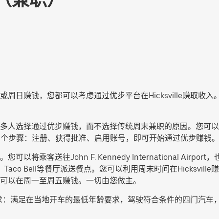
周日赚钱，您都可以考虑通过优步平台在Hicksville赚取
人选择通过优步赚钱，而不选择传统周末兼职的原因。您可以按照自
3 个步骤：注册、获得批准、启用账号，即可开始通过优步赚钱
John F. Kennedy International Airport，也可以
hie、Taco Bell等餐厅派送餐点。您可以利用周末时间在Hicks
可以在周一至周五赚钱。一切由您做主。
以下要求：满足在当地开车的最低年龄要求，驾驶符合条件的四门汽车