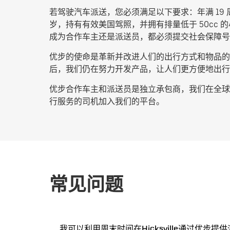
若驾驶汽车派送，您必须满足以下要求：年满 19
岁，持有有效美国驾照，并拥有排量低于 50cc
成为合作车主还是派送员，都必须提交社会保障号
优步的使命是革新并改进人们的出行方式和物品的流
后，我们仍在努力开发产品，让人们更方便地出行
优步合作车主和派送员是独立承包商，我们在全球超
行服务的司机加入我们的平台。
常见问题
我可以利用周末时间在Hicksville通过优步