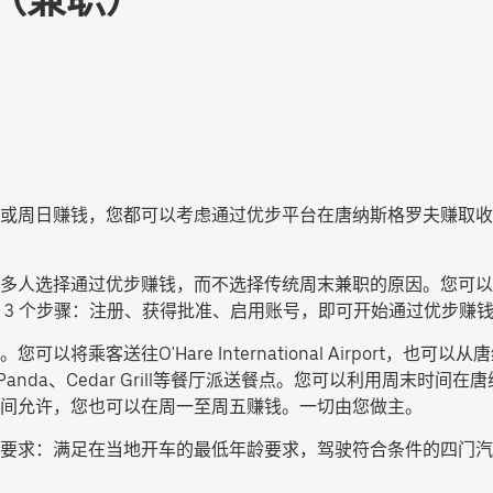
或周日赚钱，您都可以考虑通过优步平台在唐纳斯格罗夫赚取收
多人选择通过优步赚钱，而不选择传统周末兼职的原因。您可以
 3 个步骤：注册、获得批准、启用账号，即可开始通过优步赚
O'Hare International Airport，也可以从唐纳斯格罗夫的
anda、Cedar Grill等餐厅派送餐点。您可以利用周末时
间允许，您也可以在周一至周五赚钱。一切由您做主。
要求：满足在当地开车的最低年龄要求，驾驶符合条件的四门汽车