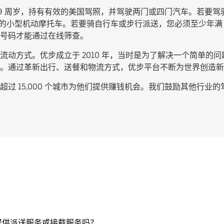
9 周岁，持有有效的美国驾照，并驾驶两门或四门汽车。若要驾
c 的小型机动摩托车。若要骑自行车或步行派送，您必须至少年满
号码才能通过在线筛查。
动方式。优步成立于 2010 年，当时是为了解决一个简单的问题
。通过革新出行、送餐和物流方式，优步平台不断为世界创造新
过 15,000 个城市为他们提供赚钱机会。我们鼓励其他行业
提供派送服务或接载服务吗？