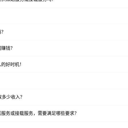
吗？
间赚钱？
入的好时机！
赚取多少收入？
送服务或接载服务，需要满足哪些要求？