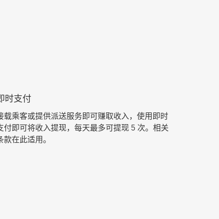
即时支付
接载乘客或提供派送服务即可赚取收入，使用即时
支付即可将收入提现，每天最多可提现 5 次。相关
条款在此适用。