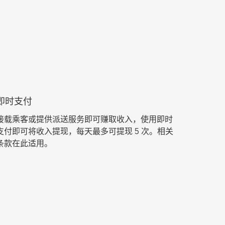
即时支付
接载乘客或提供派送服务即可赚取收入，使用即时
支付即可将收入提现，每天最多可提现 5 次。相关
条款在此适用。