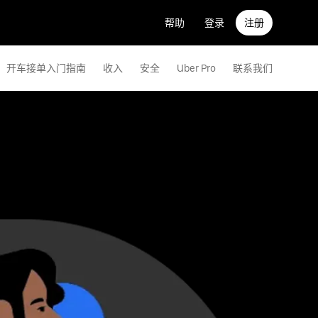
帮助
登录
注册
开车接单入门指南
收入
安全
Uber Pro
联系我们