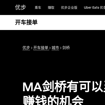
跳
优步
乘车
赚取
优步企业版
Uber Eats 优
至
主
要
开车接单
内
容
优步
>
开车接单
>
城市
> 剑桥
MA剑桥有可以
赚钱的机会