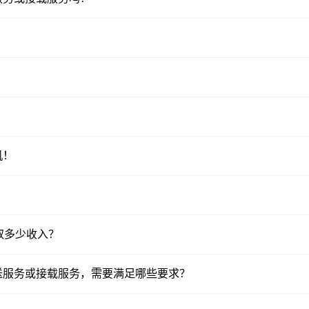
机！
赚取多少收入？
送服务或接载服务，需要满足哪些要求？