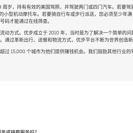
9 周岁，持有有效的美国驾照，并驾驶两门或四门汽车。若要驾
c 的小型机动摩托车。若要骑自行车或步行派送，您必须至少年满
号码才能通过在线筛查。
动方式。优步成立于 2010 年，当时是为了解决一个简单的问题
。通过革新出行、送餐和物流方式，优步平台不断为世界创造新
过 15,000 个城市为他们提供赚钱机会。我们鼓励其他行业
服务或接载服务吗？