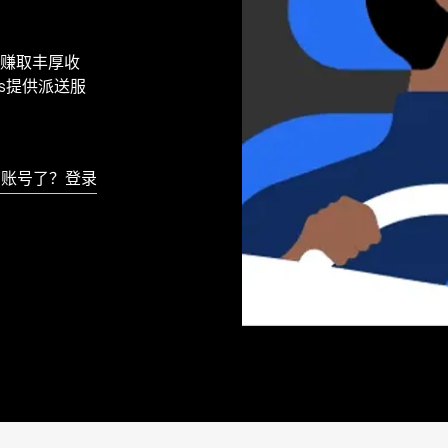
赚取丰厚收
's提供派送服
有账号了？登录