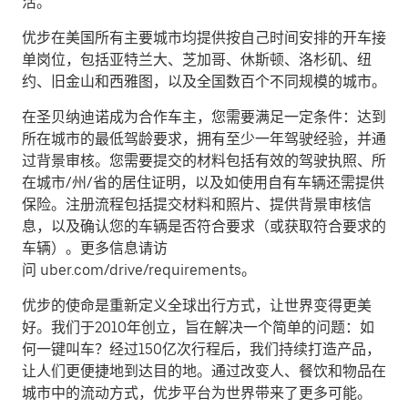
活。
优步在美国所有主要城市均提供按自己时间安排的开车接
单岗位，包括亚特兰大、芝加哥、休斯顿、洛杉矶、纽
约、旧金山和西雅图，以及全国数百个不同规模的城市。
在圣贝纳迪诺成为合作车主，您需要满足一定条件：达到
所在城市的最低驾龄要求，拥有至少一年驾驶经验，并通
过背景审核。您需要提交的材料包括有效的驾驶执照、所
在城市/州/省的居住证明，以及如使用自有车辆还需提供
保险。注册流程包括提交材料和照片、提供背景审核信
息，以及确认您的车辆是否符合要求（或获取符合要求的
车辆）。更多信息请访
问 uber.com/drive/requirements。
优步的使命是重新定义全球出行方式，让世界变得更美
好。我们于2010年创立，旨在解决一个简单的问题：如
何一键叫车？经过150亿次行程后，我们持续打造产品，
让人们更便捷地到达目的地。通过改变人、餐饮和物品在
城市中的流动方式，优步平台为世界带来了更多可能。