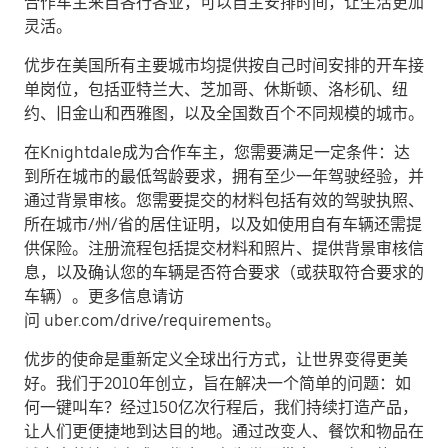
合作车主来自各行各业，可以自主安排时间，让生活更加
灵活。
优步在美国所有主要城市均提供按自己时间安排的开车接
单岗位，包括亚特兰大、芝加哥、休斯顿、洛杉矶、纽
约、旧金山和西雅图，以及全国数百个不同规模的城市。
在Knightdale成为合作车主，您需要满足一定条件：达
到所在城市的最低驾龄要求，拥有至少一年驾驶经验，并
通过背景审核。您需要提交的材料包括有效的驾驶执照、
所在城市/州/省的居住证明，以及如使用自有车辆还需提
供保险。注册流程包括提交材料和照片、提供背景审核信
息，以及确认您的车辆是否符合要求（或获取符合要求的
车辆）。更多信息请访
问 uber.com/drive/requirements。
优步的使命是重新定义全球出行方式，让世界变得更美
好。我们于2010年创立，旨在解决一个简单的问题：如
何一键叫车？经过150亿次行程后，我们持续打造产品，
让人们更便捷地到达目的地。通过改变人、餐饮和物品在