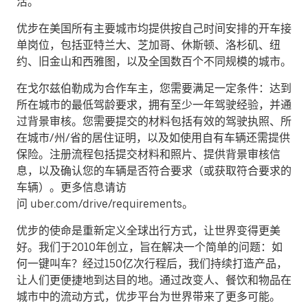
活。
优步在美国所有主要城市均提供按自己时间安排的开车接
单岗位，包括亚特兰大、芝加哥、休斯顿、洛杉矶、纽
约、旧金山和西雅图，以及全国数百个不同规模的城市。
在戈尔兹伯勒成为合作车主，您需要满足一定条件：达到
所在城市的最低驾龄要求，拥有至少一年驾驶经验，并通
过背景审核。您需要提交的材料包括有效的驾驶执照、所
在城市/州/省的居住证明，以及如使用自有车辆还需提供
保险。注册流程包括提交材料和照片、提供背景审核信
息，以及确认您的车辆是否符合要求（或获取符合要求的
车辆）。更多信息请访
问 uber.com/drive/requirements。
优步的使命是重新定义全球出行方式，让世界变得更美
好。我们于2010年创立，旨在解决一个简单的问题：如
何一键叫车？经过150亿次行程后，我们持续打造产品，
让人们更便捷地到达目的地。通过改变人、餐饮和物品在
城市中的流动方式，优步平台为世界带来了更多可能。