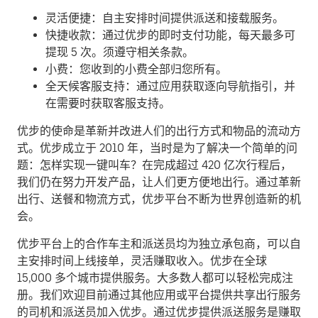
灵活便捷：自主安排时间提供派送和接载服务。
快捷收款：通过优步的即时支付功能，每天最多可
提现 5 次。须遵守相关条款。
小费：您收到的小费全部归您所有。
全天候客服支持：通过应用获取逐向导航指引，并
在需要时获取客服支持。
优步的使命是革新并改进人们的出行方式和物品的流动方
式。优步成立于 2010 年，当时是为了解决一个简单的问
题：怎样实现一键叫车？在完成超过 420 亿次行程后，
我们仍在努力开发产品，让人们更方便地出行。通过革新
出行、送餐和物流方式，优步平台不断为世界创造新的机
会。
优步平台上的合作车主和派送员均为独立承包商，可以自
主安排时间上线接单，灵活赚取收入。优步在全球
15,000 多个城市提供服务。大多数人都可以轻松完成注
册。我们欢迎目前通过其他应用或平台提供共享出行服务
的司机和派送员加入优步。通过优步提供派送服务是赚取