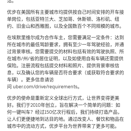
活。
优步在美国所有主要城市均提供按自己时间安排的开车接
单岗位，包括亚特兰大、芝加哥、休斯顿、洛杉矶、纽
约、旧金山和西雅图，以及全国数百个不同规模的城市。
在埃默里维尔成为合作车主，您需要满足一定条件：达到
所在城市的最低驾龄要求，拥有至少一年驾驶经验，并通
过背景审核。您需要提交的材料包括有效的驾驶执照、所
在城市/州/省的居住证明，以及如使用自有车辆还需提供
保险。注册流程包括提交材料和照片、提供背景审核信
息，以及确认您的车辆是否符合要求（或获取符合要求的
车辆）。更多信息请访
问 uber.com/drive/requirements。
优步的使命是重新定义全球出行方式，让世界变得更美
好。我们于2010年创立，旨在解决一个简单的问题：如
何一键叫车？经过150亿次行程后，我们持续打造产品，
让人们更便捷地到达目的地。通过改变人、餐饮和物品在
城市中的流动方式，优步平台为世界带来了更多可能。