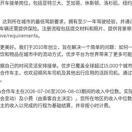
开车接单岗位，包括亚特兰大、芝加哥、休斯顿、洛杉矶、纽约
条件：达到所在城市的最低驾龄要求，拥有至少一年驾驶经验，并
有车辆还需提供保险。注册流程包括提交材料和照片、提供背景
/requirements。
更美好。我们于2010年创立，旨在解决一个简单的问题：如何一
饮和物品在城市中的流动方式，优步平台为世界带来了更多可能
据自己的时间灵活安排接单。优步已覆盖全球超过15,000个城
合作车主，也欢迎顺风车司机及其他出行应用的活跃司机。通过
验。
mbia合作车主在2026-07-06至2026-08-03期间的收入
会变动）及小费（由乘客自主决定）。您所在地区的收入中位数
主的收入以完成的行程为基础结算，并非按小时计费。