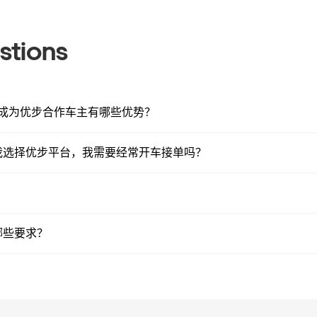
stions
比，成为优步合作车主有哪些优势？
我选择优步平台，我需要经常开车接单吗？
哪些要求？