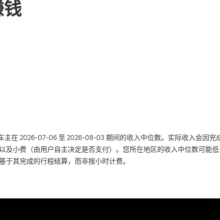
赚钱
 合作车主在 2026-07-06 至 2026-08-03 期间的收入中位数。
以及小费（由用户自主决定是否支付）。您所在地区的收入中位数可能低
基于其完成的行程结算，而非按小时计费。