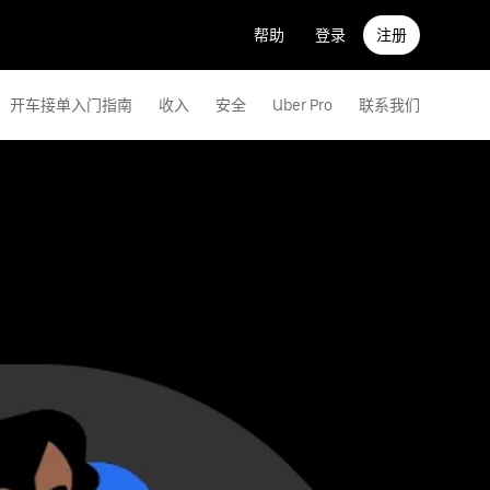
帮助
登录
注册
开车接单入门指南
收入
安全
Uber Pro
联系我们