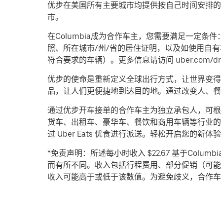
优步在美国所有主要城市均提供按自己时间安排的
市。
在Columbia成为合作车主，您需要满足一定
照、所在城市/州/省的居住证明，以及如使用自
符合要求的车辆）。更多信息请访问 uber.com/drive
优步的使命是重新定义全球出行方式，让世界变得
品，让人们更便捷地到达目的地。通过改变人、餐
通过优步开车接单的合作车主为独立承包人，可根
货车、出租车、豪华车、餐饮和商用车辆等行业的
过 Uber Eats 优食进行派送。轻松开启您的新体
*免责声明：所述每小时收入 $22.67 基于Colu
而有所不同。收入包括行程费用、部分促销（可能
收入可能高于或低于该数值。为避免歧义，合作车