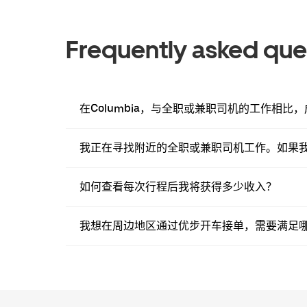
Frequently asked que
在Columbia，与全职或兼职司机的工作相
我正在寻找附近的全职或兼职司机工作。如果
如何查看每次行程后我将获得多少收入？
我想在周边地区通过优步开车接单，需要满足