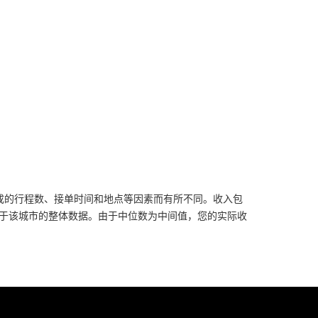
实际收入会因完成的行程数、接单时间和地点等因素而有所不同。收入包
于该城市的整体数据。由于中位数为中间值，您的实际收