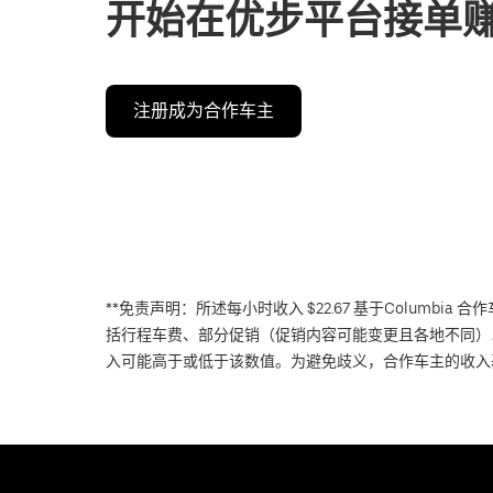
开始在优步平台接单
注册成为合作车主
**免责声明：所述每小时收入 $22.67 基于Columbia
括行程车费、部分促销（促销内容可能变更且各地不同）
入可能高于或低于该数值。为避免歧义，合作车主的收入