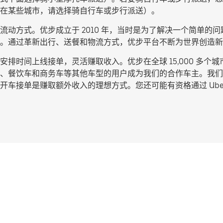
在某些城市，请选择
骑自行车或步行派送
）。
动方式。优步成立于 2010 年，当时是为了解决一个简单的问题
。通过革新出行、送餐和物流方式，优步平台不断为世界创造新
排时间上线接单，灵活赚取收入。优步在全球 15,000 多个
、餐饮车和商务车等其他车型的用户成为我们的合作车主。我们
车接单是赚取额外收入的理想方式。您还可能有资格通过 Uber 