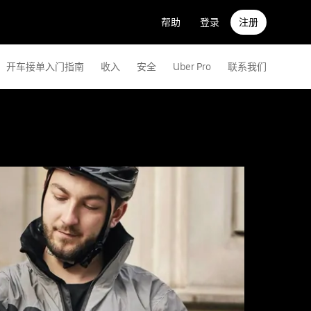
帮助
登录
注册
开车接单入门指南
收入
安全
Uber Pro
联系我们