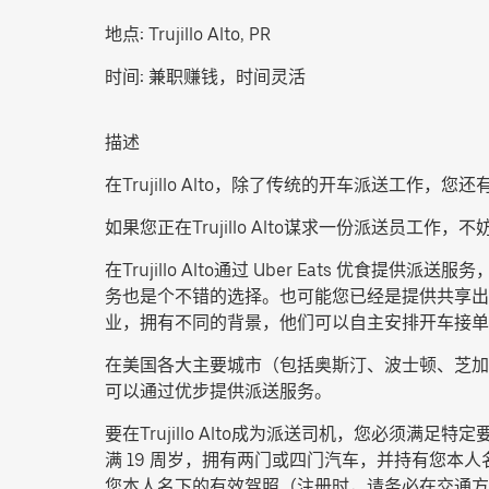
地点:
Trujillo Alto, PR
时间:
兼职赚钱，时间灵活
描述
在Trujillo Alto，除了传统的开车派送工作，您
如果您正在Trujillo Alto谋求一份派送
在Trujillo Alto通过 Uber Eats
务也是个不错的选择。也可能您已经是提供共享出行
业，拥有不同的背景，他们可以自主安排开车接单
在美国各大主要城市（包括奥斯汀、波士顿、芝加
可以通过优步提供派送服务。
要在Trujillo Alto成为派送司机，您必
满 19 周岁，拥有两门或四门汽车，并持有您本人
您本人名下的有效驾照（注册时，请务必在交通方