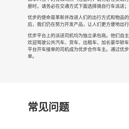
册时，请务必在交通方式下面选择
骑自行车派送
；
优步的使命是革新并改进人们的出行方式和物品的流
后，我们仍在努力开发产品，让人们更方便地出行
优步平台上的派送司机均为独立承包商。他们自主安
欢迎驾驶公共汽车、货车、出租车、加长豪华轿车
平台开车接单的司机成为优步合作车主。通过优步开
单。
常见问题