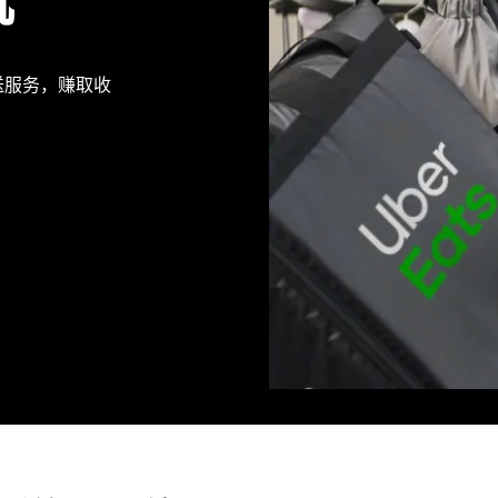
机
提供派送服务，赚取收