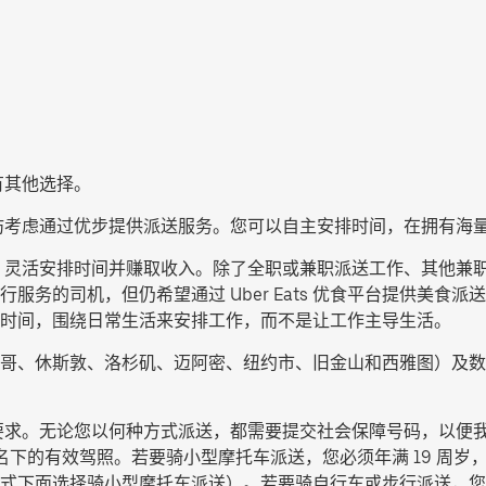
还有其他选择。
员工作，不妨考虑通过优步提供派送服务。您可以自主安排时间，在拥
 优食提供派送服务，灵活安排时间并赚取收入。除了全职或兼职派送工作
服务的司机，但仍希望通过 Uber Eats 优食平台提供美食
时间，围绕日常生活来安排工作，而不是让工作主导生活。
哥、休斯敦、洛杉矶、迈阿密、纽约市、旧金山和西雅图）及数
须满足特定要求。无论您以何种方式派送，都需要提交社会保障号码，
名下的有效驾照。若要骑小型摩托车派送，您必须年满 19 周岁，
式下面选择
骑小型摩托车派送
）。若要骑自行车或步行派送，您必