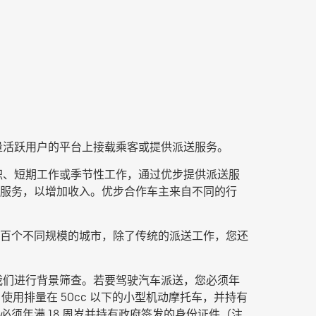
有海量活跃用户的平台上接载乘客或提供派送服务。
、其他兼职、短期工作或季节性工作，通过优步提供派送服
派送服务，以增加收入。优步合作车主来自不同的行
百个不同规模的城市，除了传统的派送工作，您还
以便我们进行背景筛查。若要驾驶汽车派送，您必须年
使用排量在 50cc 以下的小型机动摩托车，并持有
须年满 18 周岁并持有政府签发的身份证件（注