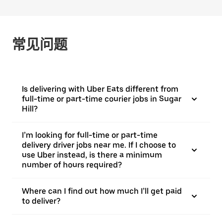
常见问题
Is delivering with Uber Eats different from
full-time or part-time courier jobs in Sugar
Hill?
I’m looking for full-time or part-time
delivery driver jobs near me. If I choose to
use Uber instead, is there a minimum
number of hours required?
Where can I find out how much I’ll get paid
to deliver?