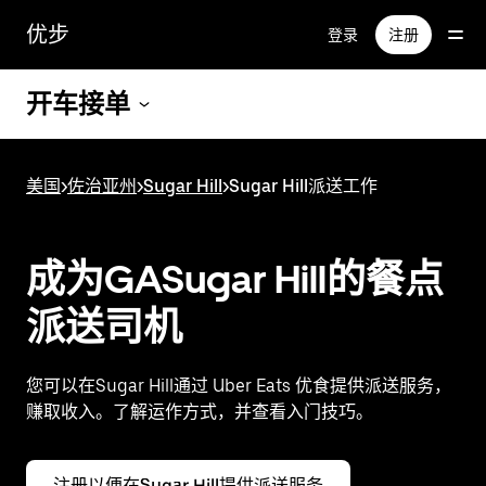
跳
优步
登录
注册
至
主
要
开车接单
内
容
美国
>
佐治亚州
>
Sugar Hill
>
Sugar Hill派送工作
成为GASugar Hill的餐点
派送司机
您可以在Sugar Hill通过 Uber Eats 优食提供派送服务，
赚取收入。了解运作方式，并查看入门技巧。
注册以便在Sugar Hill提供派送服务