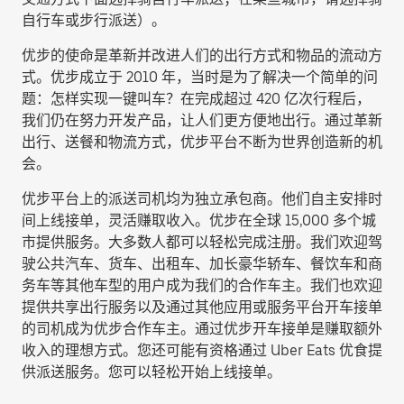
自行车或步行派送
）。
优步的使命是革新并改进人们的出行方式和物品的流动方
式。优步成立于 2010 年，当时是为了解决一个简单的问
题：怎样实现一键叫车？在完成超过 420 亿次行程后，
我们仍在努力开发产品，让人们更方便地出行。通过革新
出行、送餐和物流方式，优步平台不断为世界创造新的机
会。
优步平台上的派送司机均为独立承包商。他们自主安排时
间上线接单，灵活赚取收入。优步在全球 15,000 多个城
市提供服务。大多数人都可以轻松完成注册。我们欢迎驾
驶公共汽车、货车、出租车、加长豪华轿车、餐饮车和商
务车等其他车型的用户成为我们的合作车主。我们也欢迎
提供共享出行服务以及通过其他应用或服务平台开车接单
的司机成为优步合作车主。通过优步开车接单是赚取额外
收入的理想方式。您还可能有资格通过 Uber Eats 优食提
供派送服务。您可以轻松开始上线接单。