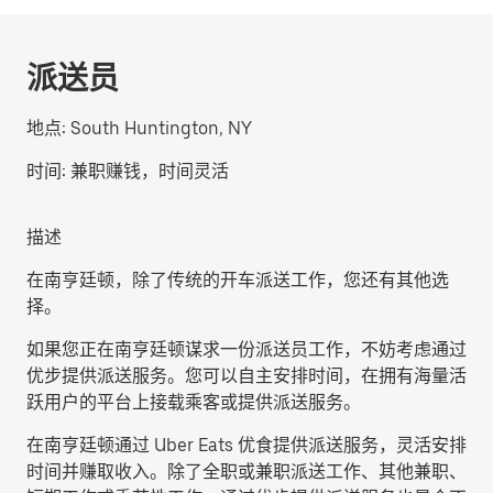
派送员
地点:
South Huntington, NY
时间:
兼职赚钱，时间灵活
描述
在南亨廷顿，除了传统的开车派送工作，您还有其他选
择。
如果您正在南亨廷顿谋求一份派送员工作，不妨考虑通过
优步提供派送服务。您可以自主安排时间，在拥有海量活
跃用户的平台上接载乘客或提供派送服务。
在南亨廷顿通过 Uber Eats 优食提供派送服务，灵活安排
时间并赚取收入。除了全职或兼职派送工作、其他兼职、