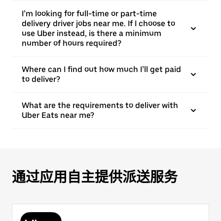
I’m looking for full-time or part-time
delivery driver jobs near me. If I choose to
use Uber instead, is there a minimum
number of hours required?
Where can I find out how much I’ll get paid
to deliver?
What are the requirements to deliver with
Uber Eats near me?
通过应用自主提供派送服务