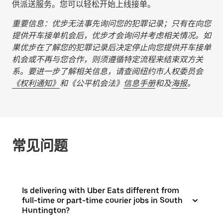
供派送服务。您可以轻松开始上线接单。
重要信息：优步无法事先询问您的犯罪记录；只有在向您
提供开车接单机会后，优步才会询问并考虑相关情况。如
果优步在了解您的犯罪记录后决定停止向您提供开车接单
机会或不再与您合作，则须遵循特定流程来结束双方关
系。要进一步了解相关信息，请查阅纽约市人权委员会
《权利通知》
和《公平机会法》
信息手册
和及
海报
。
常见问题
Is delivering with Uber Eats different from
full-time or part-time courier jobs in South
Huntington?