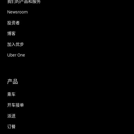
我们的产品和服务
Newsroom
投资者
博客
加入优步
Uber One
产品
乘车
开车接单
派送
订餐