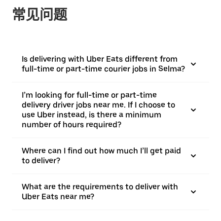
常见问题
Is delivering with Uber Eats different from
full-time or part-time courier jobs in Selma?
I’m looking for full-time or part-time
delivery driver jobs near me. If I choose to
use Uber instead, is there a minimum
number of hours required?
Where can I find out how much I’ll get paid
to deliver?
What are the requirements to deliver with
Uber Eats near me?