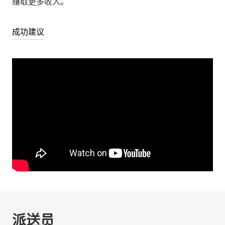
赚取更多收入。
成功建议
派送员