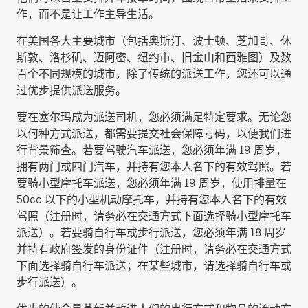
作，而不是让工作主导生活。
在美国各大主要城市（包括奥斯汀、波士顿、芝加哥、休
斯敦、洛杉矶、迈阿密、纽约市、旧金山和西雅图）及数
百个不同规模的城市，除了传统的派送工作，您还可以通
过优步提供派送服务。
要在塞尔玛成为派送司机，您必须满足特定要求。无论您
以何种方式派送，都需要提交社会保障号码，以便我们进
行背景筛查。若要驾驶汽车派送，您必须年满 19 周岁，
拥有两门或四门汽车，并持有您本人名下的有效驾照。若
要骑小型摩托车派送，您必须年满 19 周岁，使用排量在
50cc 以下的小型机动摩托车，并持有您本人名下的有效
驾照（注册时，请务必在交通方式下面选择
骑小型摩托车
派送
）。若要骑自行车或步行派送，您必须年满 18 周岁
并持有政府签发的身份证件（注册时，请务必在交通方式
下面选择
骑自行车派送
；在某些城市，请选择
骑自行车或
步行派送
）。