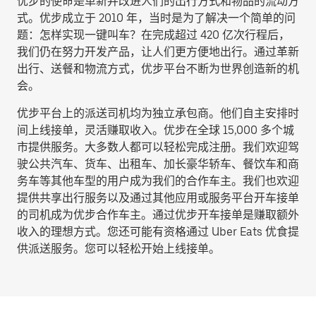
优步的使命是革新并改进人们的出行方式和物品的流动方
式。优步成立于 2010 年，当时是为了解决一个简单的问
题：怎样实现一键叫车？在完成超过 420 亿次行程后，
我们仍在努力开发产品，让人们更方便地出行。通过革新
出行、送餐和物流方式，优步平台不断为世界创造新的机
会。
优步平台上的派送司机均为独立承包商。他们自主安排时
间上线接单，灵活赚取收入。优步在全球 15,000 多个城
市提供服务。大多数人都可以轻松完成注册。我们欢迎驾
驶公共汽车、货车、出租车、加长豪华轿车、餐饮车和商
务车等其他车型的用户成为我们的合作车主。我们也欢迎
提供共享出行服务以及通过其他应用或服务平台开车接单
的司机成为优步合作车主。通过优步开车接单是赚取额外
收入的理想方式。您还可能有资格通过 Uber Eats 优食提
供派送服务。您可以轻松开始上线接单。