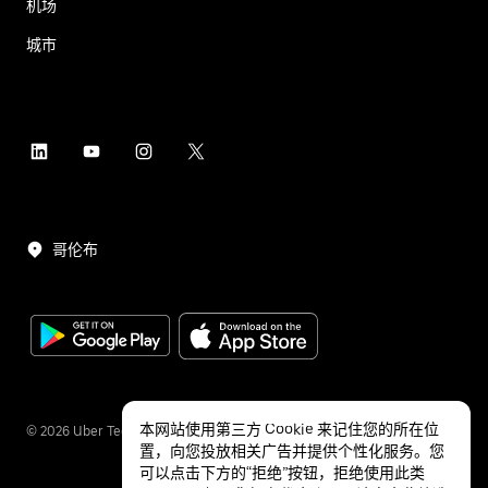
机场
城市
哥伦布
本网站使用第三方 Cookie 来记住您的所在位
©
2026
Uber Technologies Inc.
置，向您投放相关广告并提供个性化服务。您
可以点击下方的“拒绝”按钮，拒绝使用此类