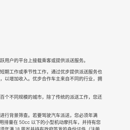
跃用户的平台上接载乘客或提供派送服务。
职、短期工作或季节性工作，通过优步提供派送服务也
服务，以增加收入。优步合作车主来自不同的行业，拥
百个不同规模的城市，除了传统的派送工作，您还
进行背景筛查。若要驾驶汽车派送，您必须年满
排量在 50cc 以下的小型机动摩托车，并持有您
年满 18 周岁并持有政府签发的身份证件（注册