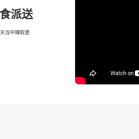
 优食派送
天当中赚取更