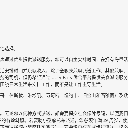
他选择。
考虑通过优步提供派送服务。您可以自主安排时间，在拥有海量活
送服务，灵活安排时间并赚取收入。除了全职或兼职派送工作、其他兼
的司机，但仍希望通过 Uber Eats 优食平台提供美食派送
围绕日常生活来安排工作，而不是让工作主导生活。
哥、休斯敦、洛杉矶、迈阿密、纽约市、旧金山和西雅图）及数
。无论您以何种方式派送，都需要提交社会保障号码，以便我们
的有效驾照。若要骑小型摩托车派送，您必须年满 19 周岁，使用
下面选择
骑小型摩托车派送
）。若要骑自行车或步行派送，您必须