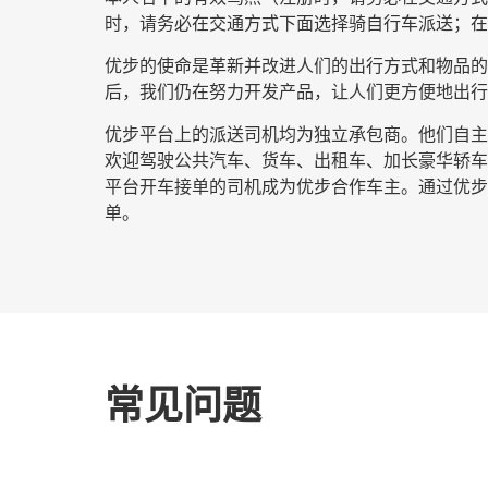
时，请务必在交通方式下面选择
骑自行车派送
；在
优步的使命是革新并改进人们的出行方式和物品的流
后，我们仍在努力开发产品，让人们更方便地出行
优步平台上的派送司机均为独立承包商。他们自主安
欢迎驾驶公共汽车、货车、出租车、加长豪华轿车
平台开车接单的司机成为优步合作车主。通过优步开
单。
常见问题