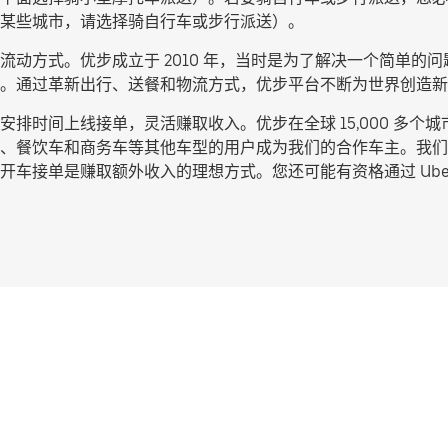
某些城市，请选择
骑自行车或步行派送
）。
动方式。优步成立于 2010 年，当时是为了解决一个简单的问题
。通过革新出行、送餐和物流方式，优步平台不断为世界创造新
排时间上线接单，灵活赚取收入。优步在全球 15,000 多个
、餐饮车和商务车等其他车型的用户成为我们的合作车主。我们
车接单是赚取额外收入的理想方式。您还可能有资格通过 Uber 