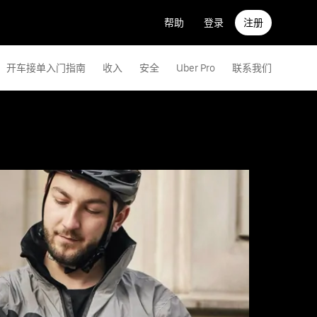
帮助
登录
注册
开车接单入门指南
收入
安全
Uber Pro
联系我们