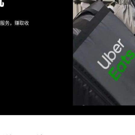
机
供派送服务，赚取收