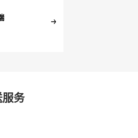
端
送服务