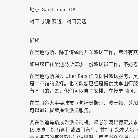
地点:
San Dimas, CA
时间:
兼职赚钱，时间灵活
描述
在圣迪马斯，除了传统的开车派送工作，您还有其
如果您正在圣迪马斯谋求一份派送员工作，不妨
在圣迪马斯通过 Uber Eats 优食提供派
是个不错的选择。也可能您已经是提供共享出行服务
有不同的背景，他们可以自主安排开车接单时间，
在美国各大主要城市（包括奥斯汀、波士顿、芝加
可以通过优步提供派送服务。
要在圣迪马斯成为派送司机，您必须满足特定要求
19 周岁，拥有两门或四门汽车，并持有您本人名下
本人名下的有效驾照（注册时，请务必在交通方式