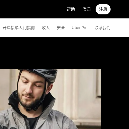
帮助
登录
注册
开车接单入门指南
收入
安全
Uber Pro
联系我们