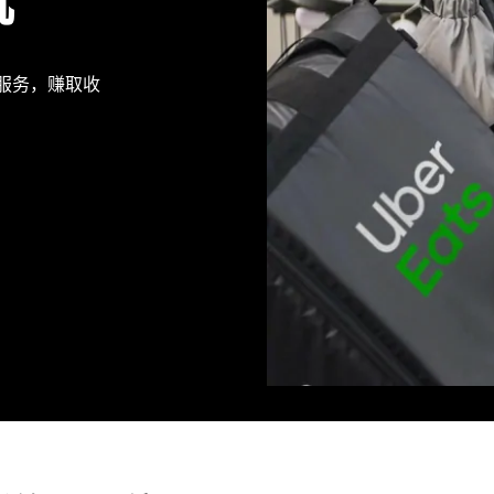
机
派送服务，赚取收