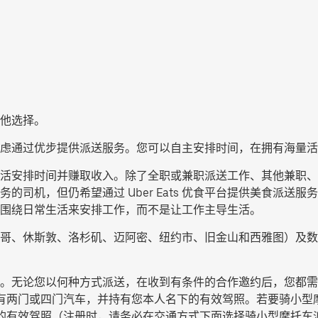
他选择。
考虑通过优步提供派送服务。您可以自主安排时间，在拥有海量活
送服务，灵活安排时间并赚取收入。除了全职或兼职派送工作、其他兼
的司机，但仍希望通过 Uber Eats 优食平台提供美食派送
围绕日常生活来安排工作，而不是让工作主导生活。
哥、休斯敦、洛杉矶、迈阿密、纽约市、旧金山和西雅图）及数
。无论您以何种方式派送，在收到有条件的合作邀约后，您都需
拥有两门或四门汽车，并持有您本人名下的有效驾照。若要骑小型摩
下的有效驾照（注册时，请务必在交通方式下面选择
骑小型摩托车