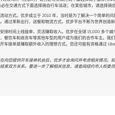
务必在交通方式下面选择
骑自行车派送
；在某些城市，请选择
骑
动方式。优步成立于 2010 年，当时是为了解决一个简单的问题
。通过革新出行、送餐和物流方式，优步平台不断为世界创造新
排时间上线接单，灵活赚取收入。优步在全球 15,000 多个
、餐饮车和商务车等其他车型的用户成为我们的合作车主。我们
车接单是赚取额外收入的理想方式。您还可能有资格通过 Uber 
在向您提供开车接单机会后，优步才会询问并考虑相关情况。如
结束双方关系。要进一步了解相关信息，请查阅纽约市人权委员