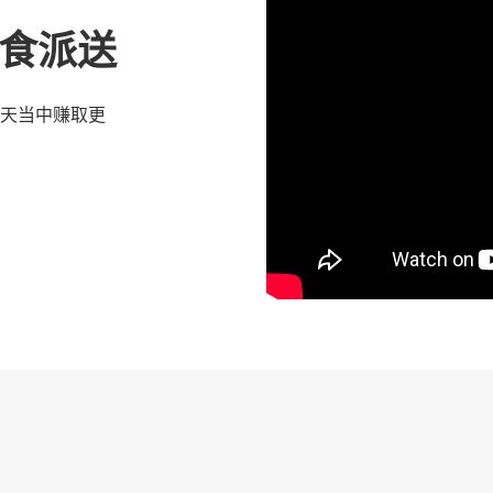
 优食派送
天当中赚取更