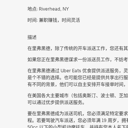
地点:
Riverhead, NY
时间:
兼职赚钱，时间灵活
描述
在里弗黑德，除了传统的开车派送工作，您还有其
如果您正在里弗黑德谋求一份派送员工作，不妨
在里弗黑德通过 Uber Eats 优食提供派
是个不错的选择。也可能您已经是提供共享出行服务
有不同的背景，他们可以自主安排开车接单时间，
在美国各大主要城市（包括奥斯汀、波士顿、芝加
可以通过优步提供派送服务。
要在里弗黑德成为派送司机，您必须满足特定要求
程。若要驾驶汽车派送，您必须年满 19 周岁，
50cc 以下的小型机动摩托车，并持有您本人名