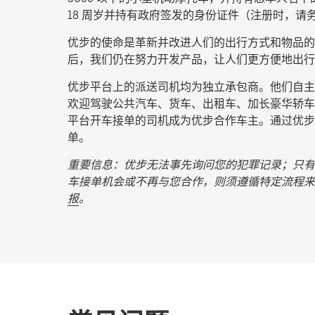
18 周岁并持有政府签发的身份证件（注册时，请
优步的使命是革新并改进人们的出行方式和物品的流
后，我们仍在努力开发产品，让人们更方便地出行
优步平台上的派送司机均为独立承包商。他们自主安
欢迎驾驶公共汽车、货车、出租车、加长豪华轿车
平台开车接单的司机成为优步合作车主。通过优步开
单。
重要信息：优步无法事先询问您的犯罪记录；只有
车接单机会或不再与您合作，则须遵循特定流程来
报
。