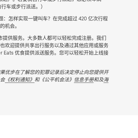
自行车或步行派送
。）
：怎样实现一键叫车？在完成超过 420 亿次行程
的机会。
城市提供服务。大多数人都可以轻松完成注册。我们
也欢迎提供共享出行服务以及通过其他应用或服务
Eats 优食提供派送服务。您可以轻松开始上线接
果优步在了解您的犯罪记录后决定停止向您提供开
会
《权利通知》
和《公平机会法》
信息手册
和及
海