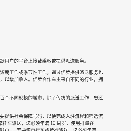
跃用户的平台上接载乘客或提供派送服务。
职、短期工作或季节性工作，通过优步提供派送服务也
服务，以增加收入。优步合作车主来自不同的行业，拥
百个不同规模的城市，除了传统的派送工作，您还
要提供社会保障号码，以便完成入驻流程和筛选流
托车派送，您必须年满 19 周岁，使用排量在
派送
）。若要骑自行车或步行派送，您必须年满