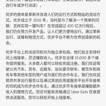
自行车或步行派送
）。
优步的使命是革新并改进人们的出行方式和物品的流动方
式。优步成立于 2010 年，当时是为了解决一个简单的问
题：怎样实现一键叫车？在完成超过 420 亿次行程后，
我们仍在努力开发产品，让人们更方便地出行。通过革新
出行、送餐和物流方式，优步平台不断为世界创造新的机
会。
优步平台上的派送司机均为独立承包商。他们自主安排时
间上线接单，灵活赚取收入。优步在全球 15,000 多个城
市提供服务。大多数人都可以轻松完成注册。我们欢迎驾
驶公共汽车、货车、出租车、加长豪华轿车、餐饮车和商
务车等其他车型的用户成为我们的合作车主。我们也欢迎
提供共享出行服务以及通过其他应用或服务平台开车接单
的司机成为优步合作车主。通过优步开车接单是赚取额外
收入的理想方式。您还可能有资格通过 Uber Eats 优食提
供派送服务。您可以轻松开始上线接单。