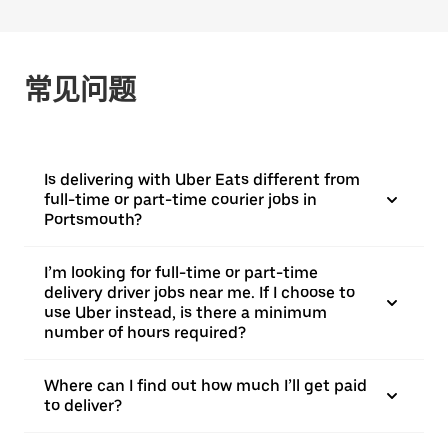
常见问题
Is delivering with Uber Eats different from
full-time or part-time courier jobs in
Portsmouth?
I’m looking for full-time or part-time
delivery driver jobs near me. If I choose to
use Uber instead, is there a minimum
number of hours required?
Where can I find out how much I’ll get paid
to deliver?