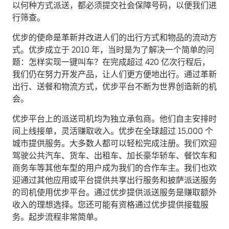
以何种方式派送，都必须提交社会保障号码，以便我们进
行筛查。
优步的使命是革新并改进人们的出行方式和物品的流动方
式。优步成立于 2010 年，当时是为了解决一个简单的问
题：怎样实现一键叫车？在完成超过 420 亿次行程后，
我们仍在努力开发产品，让人们更方便地出行。通过革新
出行、送餐和物流方式，优步平台不断为世界创造新的机
会。
优步平台上的派送司机均为独立承包商。他们自主安排时
间上线接单，灵活赚取收入。优步在全球超过 15,000 个
城市提供服务。大多数人都可以轻松完成注册。我们欢迎
驾驶公共汽车、货车、出租车、加长豪华轿车、餐饮车和
商务车等其他车型的用户成为我们的合作车主。我们也欢
迎通过其他应用或平台提供共享出行服务和披萨派送服务
的司机使用优步平台。通过优步提供派送服务是赚取额外
收入的理想选择。您还可能有资格通过优步提供接载服
务。起步流程非常简单。