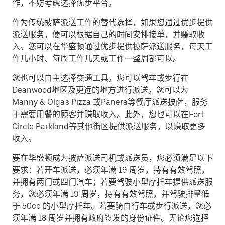
作，不妨考虑选择优步平台。
作为传统披萨派送工作的替代选择，如果您通过优步提供
派送服务，便可以根据自己的时间安排接单，并赚取收
入。您可以在华盛顿通过优步提供披萨派送服务，每天工
作几小时、每周工作几天或工作一整周都可以。
您也可以自主选择交通工具。您可以驾车或步行在
Deanwood地区及更远的地方进行派送。您可以为
Manny & Olga's Pizza 或Panera等餐厅派送披萨，服务
于需要用餐的顾客并赚取收入。此外，您也可以在Fort
Circle Parkland等其他街区提供派送服务，以赚取更多
收入。
要在华盛顿成为披萨派送司机或派送员，您必须满足以下
要求：若开车派送，必须年满 19 周岁，持有有效驾照，
并拥有两门或四门汽车；若要驾驶小型摩托车提供派送服
务，您必须年满 19 周岁，持有有效驾照，并驾驶排量低
于 50cc 的小型摩托车。若要骑自行车或步行派送，您必
须年满 18 周岁并拥有政府签发的身份证件。无论您选择