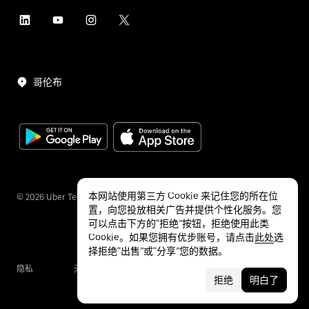
哥伦布
本网站使用第三方 Cookie 来记住您的所在位
©
2026
Uber Technologies Inc.
置，向您投放相关广告并提供个性化服务。您
可以点击下方的“拒绝”按钮，拒绝使用此类
Cookie。如果您拥有优步账号，请点击
此处
选
择拒绝“出售”或“分享”您的数据。
隐私
无障碍服务
条款
拒绝
明白了