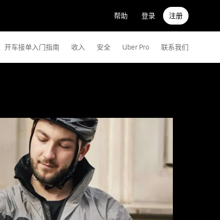
帮助
登录
注册
开车接单入门指南
收入
安全
Uber Pro
联系我们