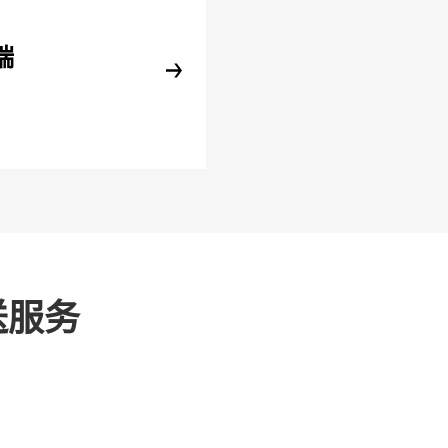
端
送服务