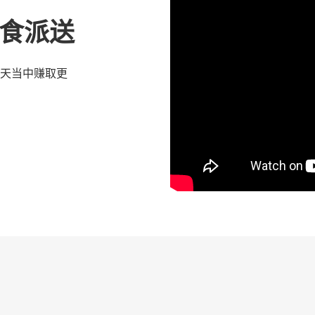
 优食派送
天当中赚取更