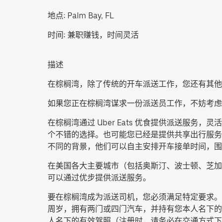
地点:
Palm Bay, FL
时间:
兼职赚钱，时间灵活
描述
在棕榈湾，除了传统的开车派送工作，您还有其他
如果您正在棕榈湾谋求一份派送员工作，不妨考虑
在棕榈湾通过 Uber Eats 优食提供派送
个不错的选择。也可能您已经是提供共享出行服务的
不同的背景，他们可以自主安排开车接单时间，围
在美国各大主要城市（包括奥斯汀、波士顿、芝加
可以通过优步提供派送服务。
要在棕榈湾成为派送司机，您必须满足特定要求。
周岁，拥有两门或四门汽车，并持有您本人名下的有
人名下的有效驾照（注册时，请务必在交通方式下