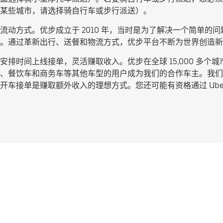
某些城市，请选择
骑自行车或步行派送
）。
动方式。优步成立于 2010 年，当时是为了解决一个简单的问题
。通过革新出行、送餐和物流方式，优步平台不断为世界创造新
排时间上线接单，灵活赚取收入。优步在全球 15,000 多个
、餐饮车和商务车等其他车型的用户成为我们的合作车主。我们
车接单是赚取额外收入的理想方式。您还可能有资格通过 Uber 