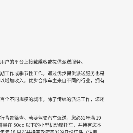
用户的平台上接载乘客或提供派送服务。
、短期工作或季节性工作，通过优步提供派送服务也是
务，以增加收入。优步合作车主来自不同的行业，拥有
百个不同规模的城市，除了传统的派送工作，您还
背景筛查。若要驾驶汽车派送，您必须年满 19
量在 50cc 以下的小型机动摩托车，并持有您本
满 18 周岁并持有政府签发的身份证件（注册