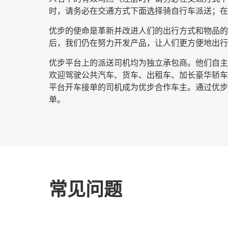
时，请务必在交通方式下面选择
骑自行车派送
；在
优步的使命是革新并改进人们的出行方式和物品的流
后，我们仍在努力开发产品，让人们更方便地出行
优步平台上的派送司机均为独立承包商。他们自主安
欢迎驾驶公共汽车、货车、出租车、加长豪华轿车
平台开车接单的司机成为优步合作车主。通过优步开
单。
常见问题