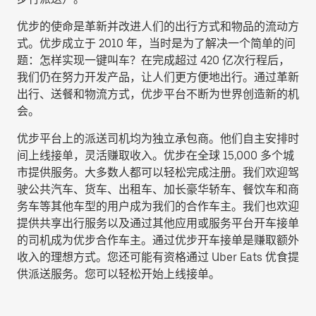
优步的使命是革新并改进人们的出行方式和物品的流动方
式。优步成立于 2010 年，当时是为了解决一个简单的问
题：怎样实现一键叫车？在完成超过 420 亿次行程后，
我们仍在努力开发产品，让人们更方便地出行。通过革新
出行、送餐和物流方式，优步平台不断为世界创造新的机
会。
优步平台上的派送司机均为独立承包商。他们自主安排时
间上线接单，灵活赚取收入。优步在全球 15,000 多个城
市提供服务。大多数人都可以轻松完成注册。我们欢迎驾
驶公共汽车、货车、出租车、加长豪华轿车、餐饮车和商
务车等其他车型的用户成为我们的合作车主。我们也欢迎
提供共享出行服务以及通过其他应用或服务平台开车接单
的司机成为优步合作车主。通过优步开车接单是赚取额外
收入的理想方式。您还可能有资格通过 Uber Eats 优食提
供派送服务。您可以轻松开始上线接单。