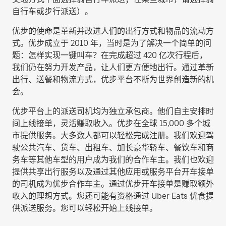
自行车或步行派送
）。
优步的使命是革新并改进人们的出行方式和物品的流动方
式。优步成立于 2010 年，当时是为了解决一个简单的问
题：怎样实现一键叫车？在完成超过 420 亿次行程后，
我们仍在努力开发产品，让人们更方便地出行。通过革新
出行、送餐和物流方式，优步平台不断为世界创造新的机
会。
优步平台上的派送司机均为独立承包商。他们自主安排时
间上线接单，灵活赚取收入。优步在全球 15,000 多个城
市提供服务。大多数人都可以轻松完成注册。我们欢迎驾
驶公共汽车、货车、出租车、加长豪华轿车、餐饮车和商
务车等其他车型的用户成为我们的合作车主。我们也欢迎
提供共享出行服务以及通过其他应用或服务平台开车接单
的司机成为优步合作车主。通过优步开车接单是赚取额外
收入的理想方式。您还可能有资格通过 Uber Eats 优食提
供派送服务。您可以轻松开始上线接单。