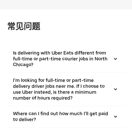
常见问题
Is delivering with Uber Eats different from
full-time or part-time courier jobs in North
Chicago?
I’m looking for full-time or part-time
delivery driver jobs near me. If I choose to
use Uber instead, is there a minimum
number of hours required?
Where can I find out how much I’ll get paid
to deliver?