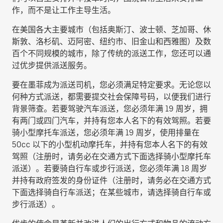
作，而不是让工作主导生活。
在美国各大主要城市（包括奥斯汀、波士顿、芝加哥、休
斯敦、洛杉矶、迈阿密、纽约市、旧金山和西雅图）及数
百个不同规模的城市，除了传统的派送工作，您还可以通
过优步提供派送服务。
要在墨菲成为派送司机，您必须满足特定要求。无论您以
何种方式派送，都需要提交社会保障号码，以便我们进行
背景筛查。若要驾驶汽车派送，您必须年满 19 周岁，拥
有两门或四门汽车，并持有您本人名下的有效驾照。若要
骑小型摩托车派送，您必须年满 19 周岁，使用排量在
50cc 以下的小型机动摩托车，并持有您本人名下的有效
驾照（注册时，请务必在交通方式下面选择
骑小型摩托车
派送
）。若要骑自行车或步行派送，您必须年满 18 周岁
并持有政府签发的身份证件（注册时，请务必在交通方式
下面选择
骑自行车派送
；在某些城市，请选择
骑自行车或
步行派送
）。