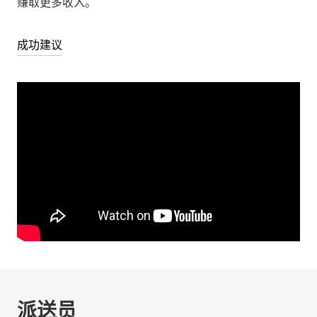
赚取更多收入。
成功建议
派送员