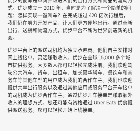
优步的使命是革新并改进人们的出行方式和物品的流动方
式。优步成立于 2010 年，当时是为了解决一个简单的问
题：怎样实现一键叫车？在完成超过 420 亿次行程后，
我们仍在努力开发产品，让人们更方便地出行。通过革新
出行、送餐和物流方式，优步平台不断为世界创造新的机
会。
优步平台上的派送司机均为独立承包商。他们自主安排时
间上线接单，灵活赚取收入。优步在全球 15,000 多个城
市提供服务。大多数人都可以轻松完成注册。我们欢迎驾
驶公共汽车、货车、出租车、加长豪华轿车、餐饮车和商
务车等其他车型的用户成为我们的合作车主。我们也欢迎
提供共享出行服务以及通过其他应用或服务平台开车接单
的司机成为优步合作车主。通过优步开车接单是赚取额外
收入的理想方式。您还可能有资格通过 Uber Eats 优食提
供派送服务。您可以轻松开始上线接单。