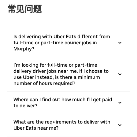
常见问题
Is delivering with Uber Eats different from
full-time or part-time courier jobs in
Murphy?
I’m looking for full-time or part-time
delivery driver jobs near me. If I choose to
use Uber instead, is there a minimum
number of hours required?
Where can I find out how much I’ll get paid
to deliver?
What are the requirements to deliver with
Uber Eats near me?