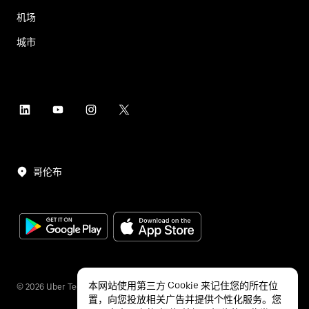
机场
城市
哥伦布
本网站使用第三方 Cookie 来记住您的所在位
©
2026
Uber Technologies Inc.
置，向您投放相关广告并提供个性化服务。您