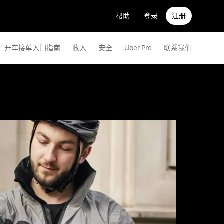
帮助
登录
注册
开车接单入门指南
收入
安全
Uber Pro
联系我们