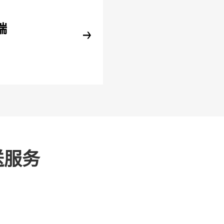
端
送服务