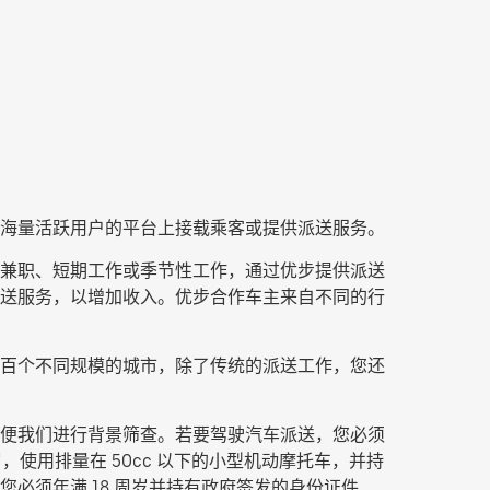
海量活跃用户的平台上接载乘客或提供派送服务。
其他兼职、短期工作或季节性工作，通过优步提供派送
食派送服务，以增加收入。优步合作车主来自不同的行
百个不同规模的城市，除了传统的派送工作，您还
便我们进行背景筛查。若要驾驶汽车派送，您必须
，使用排量在 50cc 以下的小型机动摩托车，并持
必须年满 18 周岁并持有政府签发的身份证件