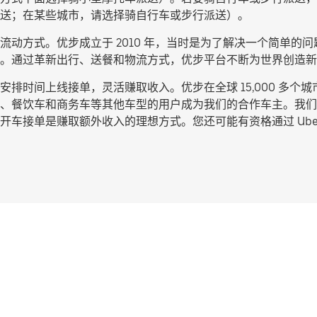
送
；在某些城市，请选择
骑自行车或步行派送
）。
动方式。优步成立于 2010 年，当时是为了解决一个简单的问题
。通过革新出行、送餐和物流方式，优步平台不断为世界创造新
排时间上线接单，灵活赚取收入。优步在全球 15,000 多个
、餐饮车和商务车等其他车型的用户成为我们的合作车主。我们
车接单是赚取额外收入的理想方式。您还可能有资格通过 Uber 