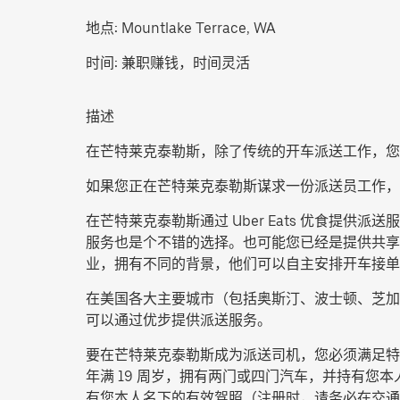
地点:
Mountlake Terrace, WA
时间:
兼职赚钱，时间灵活
描述
在芒特莱克泰勒斯，除了传统的开车派送工作，您
如果您正在芒特莱克泰勒斯谋求一份派送员工作，
在芒特莱克泰勒斯通过 Uber Eats 优食
服务也是个不错的选择。也可能您已经是提供共享出
业，拥有不同的背景，他们可以自主安排开车接单
在美国各大主要城市（包括奥斯汀、波士顿、芝加
可以通过优步提供派送服务。
要在芒特莱克泰勒斯成为派送司机，您必须满足特
年满 19 周岁，拥有两门或四门汽车，并持有您本
有您本人名下的有效驾照（注册时，请务必在交通