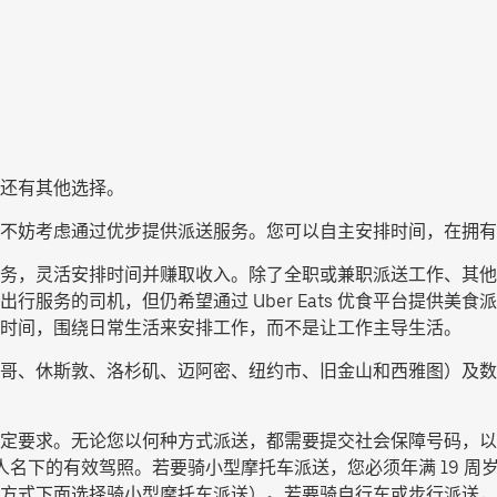
还有其他选择。
不妨考虑通过优步提供派送服务。您可以自主安排时间，在拥有
提供派送服务，灵活安排时间并赚取收入。除了全职或兼职派送工作、
行服务的司机，但仍希望通过 Uber Eats 优食平台提供美
时间，围绕日常生活来安排工作，而不是让工作主导生活。
哥、休斯敦、洛杉矶、迈阿密、纽约市、旧金山和西雅图）及数
定要求。无论您以何种方式派送，都需要提交社会保障号码，以
人名下的有效驾照。若要骑小型摩托车派送，您必须年满 19 周岁
方式下面选择
骑小型摩托车派送
）。若要骑自行车或步行派送，您