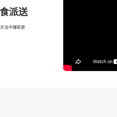
 优食派送
天当中赚取更