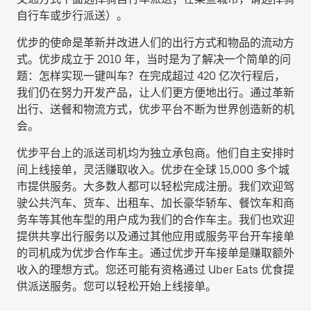
自行车或步行派送
）。
优步的使命是革新并改进人们的出行方式和物品的流动方
式。优步成立于 2010 年，当时是为了解决一个简单的问
题：怎样实现一键叫车？在完成超过 420 亿次行程后，
我们仍在努力开发产品，让人们更方便地出行。通过革新
出行、送餐和物流方式，优步平台不断为世界创造新的机
会。
优步平台上的派送司机均为独立承包商。他们自主安排时
间上线接单，灵活赚取收入。优步在全球 15,000 多个城
市提供服务。大多数人都可以轻松完成注册。我们欢迎驾
驶公共汽车、货车、出租车、加长豪华轿车、餐饮车和商
务车等其他车型的用户成为我们的合作车主。我们也欢迎
提供共享出行服务以及通过其他应用或服务平台开车接单
的司机成为优步合作车主。通过优步开车接单是赚取额外
收入的理想方式。您还可能有资格通过 Uber Eats 优食提
供派送服务。您可以轻松开始上线接单。