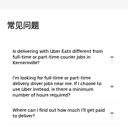
常见问题
Is delivering with Uber Eats different from
full-time or part-time courier jobs in
Kernersville?
I’m looking for full-time or part-time
delivery driver jobs near me. If I choose to
use Uber instead, is there a minimum
number of hours required?
Where can I find out how much I’ll get paid
to deliver?