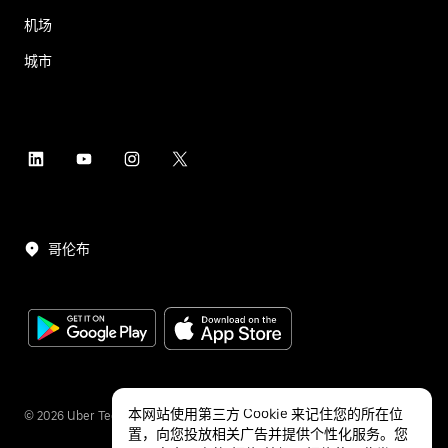
机场
城市
哥伦布
本网站使用第三方 Cookie 来记住您的所在位
©
2026
Uber Technologies Inc.
置，向您投放相关广告并提供个性化服务。您