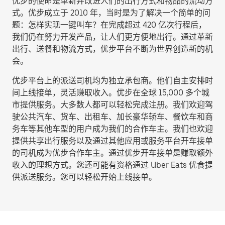
优步的使命是革新并改进人们的出行方式和物品的流动方
式。优步成立于 2010 年，当时是为了解决一个简单的问
题：怎样实现一键叫车？在完成超过 420 亿次行程后，
我们仍在努力开发产品，让人们更方便地出行。通过革新
出行、送餐和物流方式，优步平台不断为世界创造新的机
会。
优步平台上的派送司机均为独立承包商。他们自主安排时
间上线接单，灵活赚取收入。优步在全球 15,000 多个城
市提供服务。大多数人都可以轻松完成注册。我们欢迎驾
驶公共汽车、货车、出租车、加长豪华轿车、餐饮车和商
务车等其他车型的用户成为我们的合作车主。我们也欢迎
提供共享出行服务以及通过其他应用或服务平台开车接单
的司机成为优步合作车主。通过优步开车接单是赚取额外
收入的理想方式。您还可能有资格通过 Uber Eats 优食提
供派送服务。您可以轻松开始上线接单。