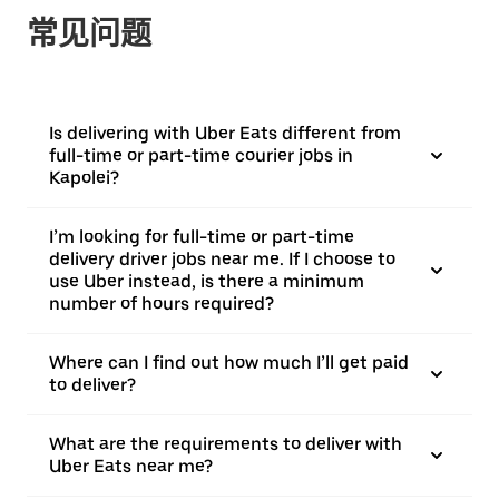
常见问题
Is delivering with Uber Eats different from
full-time or part-time courier jobs in
Kapolei?
I’m looking for full-time or part-time
delivery driver jobs near me. If I choose to
use Uber instead, is there a minimum
number of hours required?
Where can I find out how much I’ll get paid
to deliver?
What are the requirements to deliver with
Uber Eats near me?