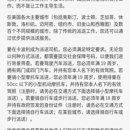
作，而不是让工作主导生活。
在美国各大主要城市（包括奥斯汀、波士顿、芝加哥、休
斯敦、洛杉矶、迈阿密、纽约市、旧金山和西雅图）及数
百个不同规模的城市，除了传统的派送工作，您还可以通
过优步提供派送服务。
要在卡波利成为派送司机，您必须满足特定要求。无论您
以何种方式派送，都需要提交社会保障号码，以便我们进
行背景筛查。若要驾驶汽车派送，您必须年满 19 周岁，
拥有两门或四门汽车，并持有您本人名下的有效驾照。若
要骑小型摩托车派送，您必须年满 19 周岁，使用排量在
50cc 以下的小型机动摩托车，并持有您本人名下的有效
驾照（注册时，请务必在交通方式下面选择
骑小型摩托车
派送
）。若要骑自行车或步行派送，您必须年满 18 周岁
并持有政府签发的身份证件（注册时，请务必在交通方式
下面选择
骑自行车派送
；在某些城市，请选择
骑自行车或
步行派送
）。