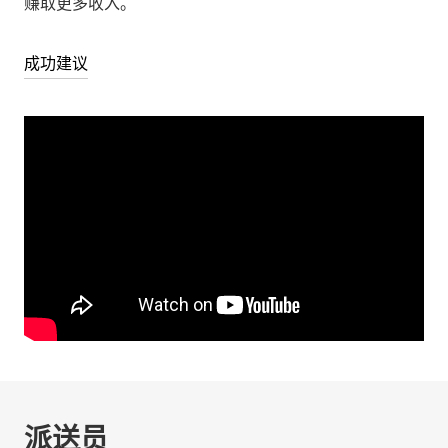
赚取更多收入。
成功建议
派送员