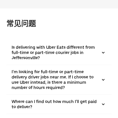
常见问题
Is delivering with Uber Eats different from
full-time or part-time courier jobs in
Jeffersonville?
I’m looking for full-time or part-time
delivery driver jobs near me. If I choose to
use Uber instead, is there a minimum
number of hours required?
Where can I find out how much I’ll get paid
to deliver?