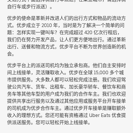
自行车或步行派送
）。
优步的使命是革新并改进人们的出行方式和物品的流动方
式。优步成立于 2010 年，当时是为了解决一个简单的问
题：怎样实现一键叫车？在完成超过 420 亿次行程后，
我们仍在努力开发产品，让人们更方便地出行。通过革新
出行、送餐和物流方式，优步平台不断为世界创造新的机
会。
优步平台上的派送司机均为独立承包商。他们自主安排时
间上线接单，灵活赚取收入。优步在全球 15,000 多个城
市提供服务。大多数人都可以轻松完成注册。我们欢迎驾
驶公共汽车、货车、出租车、加长豪华轿车、餐饮车和商
务车等其他车型的用户成为我们的合作车主。我们也欢迎
提供共享出行服务以及通过其他应用或服务平台开车接单
的司机成为优步合作车主。通过优步开车接单是赚取额外
收入的理想方式。您还可能有资格通过 Uber Eats 优食提
供派送服务。您可以轻松开始上线接单。