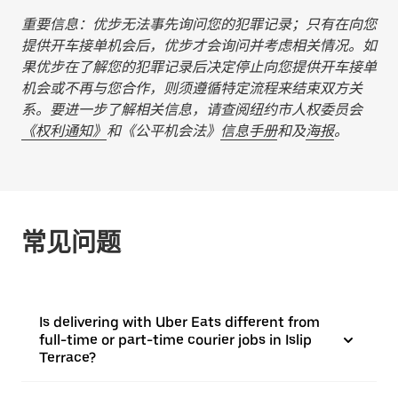
重要信息：优步无法事先询问您的犯罪记录；只有在向您
提供开车接单机会后，优步才会询问并考虑相关情况。如
果优步在了解您的犯罪记录后决定停止向您提供开车接单
机会或不再与您合作，则须遵循特定流程来结束双方关
系。要进一步了解相关信息，请查阅纽约市人权委员会
《权利通知》
和《公平机会法》
信息手册
和及
海报
。
常见问题
Is delivering with Uber Eats different from
full-time or part-time courier jobs in Islip
Terrace?