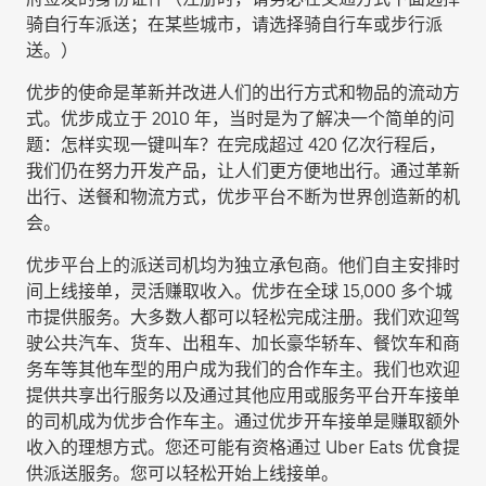
骑自行车派送
；在某些城市，请选择
骑自行车或步行派
送
。）
优步的使命是革新并改进人们的出行方式和物品的流动方
式。优步成立于 2010 年，当时是为了解决一个简单的问
题：怎样实现一键叫车？在完成超过 420 亿次行程后，
我们仍在努力开发产品，让人们更方便地出行。通过革新
出行、送餐和物流方式，优步平台不断为世界创造新的机
会。
优步平台上的派送司机均为独立承包商。他们自主安排时
间上线接单，灵活赚取收入。优步在全球 15,000 多个城
市提供服务。大多数人都可以轻松完成注册。我们欢迎驾
驶公共汽车、货车、出租车、加长豪华轿车、餐饮车和商
务车等其他车型的用户成为我们的合作车主。我们也欢迎
提供共享出行服务以及通过其他应用或服务平台开车接单
的司机成为优步合作车主。通过优步开车接单是赚取额外
收入的理想方式。您还可能有资格通过 Uber Eats 优食提
供派送服务。您可以轻松开始上线接单。