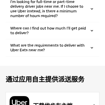
I’m looking for full-time or part-time
delivery driver jobs near me. If I choose to
use Uber instead, is there a minimum
number of hours required?
Where can I find out how much I’ll get paid
to deliver?
What are the requirements to deliver with
Uber Eats near me?
通过应用自主提供派送服务