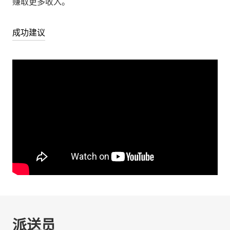
赚取更多收入。
成功建议
派送员