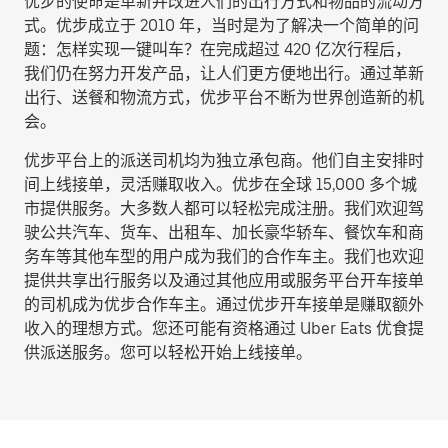
优步的使命是革新并改进人们的出行方式和物品的流动方
式。优步成立于 2010 年，当时是为了解决一个简单的问
题：怎样实现一键叫车？在完成超过 420 亿次行程后，
我们仍在努力开发产品，让人们更方便地出行。通过革新
出行、送餐和物流方式，优步平台不断为世界创造新的机
会。
优步平台上的派送司机均为独立承包商。他们自主安排时
间上线接单，灵活赚取收入。优步在全球 15,000 多个城
市提供服务。大多数人都可以轻松完成注册。我们欢迎驾
驶公共汽车、货车、出租车、加长豪华轿车、餐饮车和商
务车等其他车型的用户成为我们的合作车主。我们也欢迎
提供共享出行服务以及通过其他应用或服务平台开车接单
的司机成为优步合作车主。通过优步开车接单是赚取额外
收入的理想方式。您还可能有资格通过 Uber Eats 优食提
供派送服务。您可以轻松开始上线接单。