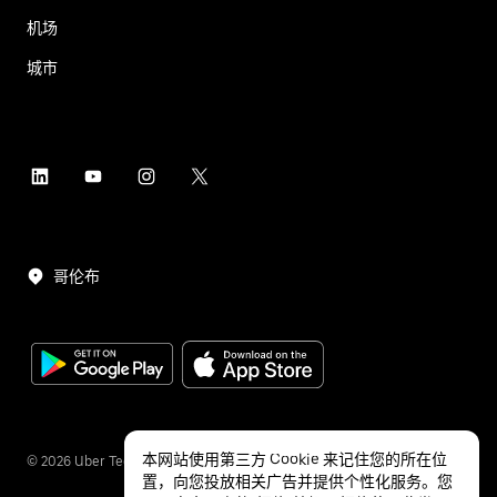
机场
城市
哥伦布
本网站使用第三方 Cookie 来记住您的所在位
©
2026
Uber Technologies Inc.
置，向您投放相关广告并提供个性化服务。您