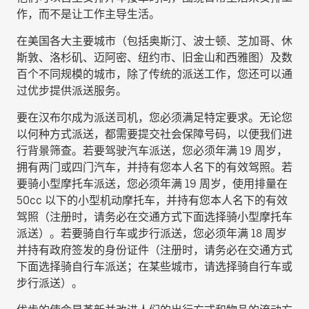
作，而不是让工作主导生活。
在美国各大主要城市（包括奥斯汀、波士顿、芝加哥、休
斯敦、洛杉矶、迈阿密、纽约市、旧金山和西雅图）及数
百个不同规模的城市，除了传统的派送工作，您还可以通
过优步提供派送服务。
要在汉布尔成为派送司机，您必须满足特定要求。无论您
以何种方式派送，都需要提交社会保障号码，以便我们进
行背景筛查。若要驾驶汽车派送，您必须年满 19 周岁，
拥有两门或四门汽车，并持有您本人名下的有效驾照。若
要骑小型摩托车派送，您必须年满 19 周岁，使用排量在
50cc 以下的小型机动摩托车，并持有您本人名下的有效
驾照（注册时，请务必在交通方式下面选择
骑小型摩托车
派送
）。若要骑自行车或步行派送，您必须年满 18 周岁
并持有政府签发的身份证件（注册时，请务必在交通方式
下面选择
骑自行车派送
；在某些城市，请选择
骑自行车或
步行派送
）。