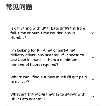
常见问题
Is delivering with Uber Eats different from
full-time or part-time courier jobs in
Humble?
I’m looking for full-time or part-time
delivery driver jobs near me. If I choose to
use Uber instead, is there a minimum
number of hours required?
Where can I find out how much I’ll get paid
to deliver?
What are the requirements to deliver with
Uber Eats near me?