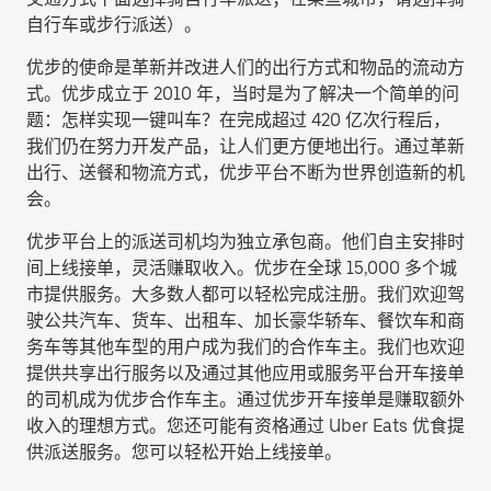
自行车或步行派送
）。
优步的使命是革新并改进人们的出行方式和物品的流动方
式。优步成立于 2010 年，当时是为了解决一个简单的问
题：怎样实现一键叫车？在完成超过 420 亿次行程后，
我们仍在努力开发产品，让人们更方便地出行。通过革新
出行、送餐和物流方式，优步平台不断为世界创造新的机
会。
优步平台上的派送司机均为独立承包商。他们自主安排时
间上线接单，灵活赚取收入。优步在全球 15,000 多个城
市提供服务。大多数人都可以轻松完成注册。我们欢迎驾
驶公共汽车、货车、出租车、加长豪华轿车、餐饮车和商
务车等其他车型的用户成为我们的合作车主。我们也欢迎
提供共享出行服务以及通过其他应用或服务平台开车接单
的司机成为优步合作车主。通过优步开车接单是赚取额外
收入的理想方式。您还可能有资格通过 Uber Eats 优食提
供派送服务。您可以轻松开始上线接单。