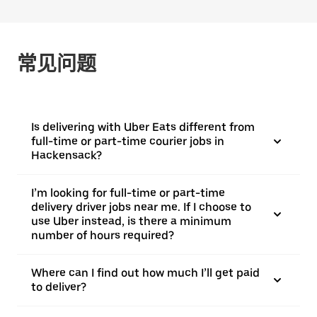
常见问题
Is delivering with Uber Eats different from
full-time or part-time courier jobs in
Hackensack?
I’m looking for full-time or part-time
delivery driver jobs near me. If I choose to
use Uber instead, is there a minimum
number of hours required?
Where can I find out how much I’ll get paid
to deliver?