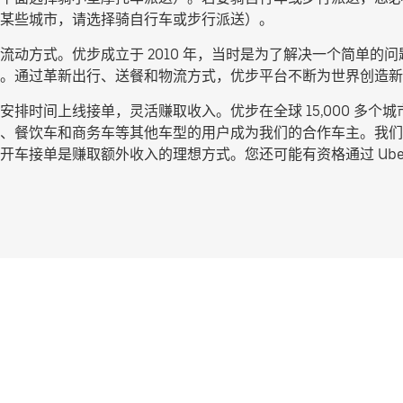
某些城市，请选择
骑自行车或步行派送
）。
动方式。优步成立于 2010 年，当时是为了解决一个简单的问题
。通过革新出行、送餐和物流方式，优步平台不断为世界创造新
排时间上线接单，灵活赚取收入。优步在全球 15,000 多个
、餐饮车和商务车等其他车型的用户成为我们的合作车主。我们
车接单是赚取额外收入的理想方式。您还可能有资格通过 Uber 