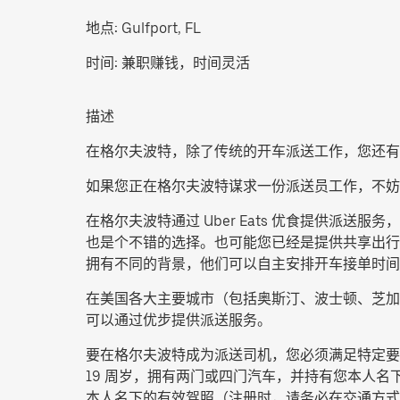
地点:
Gulfport, FL
时间:
兼职赚钱，时间灵活
描述
在格尔夫波特，除了传统的开车派送工作，您还有
如果您正在格尔夫波特谋求一份派送员工作，不妨
在格尔夫波特通过 Uber Eats 优食提供
也是个不错的选择。也可能您已经是提供共享出行服
拥有不同的背景，他们可以自主安排开车接单时间
在美国各大主要城市（包括奥斯汀、波士顿、芝加
可以通过优步提供派送服务。
要在格尔夫波特成为派送司机，您必须满足特定要
19 周岁，拥有两门或四门汽车，并持有您本人名下
本人名下的有效驾照（注册时，请务必在交通方式