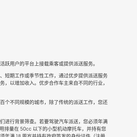
活跃用户的平台上接载乘客或提供派送服务。
兼职、短期工作或季节性工作，通过优步提供派送服务
送服务，以增加收入。优步合作车主来自不同的行业，
百个不同规模的城市，除了传统的派送工作，您还
们进行背景筛查。若要驾驶汽车派送，您必须年满
排量在 50cc 以下的小型机动摩托车，并持有您
年满 18 周岁并持有政府签发的身份证件（注册