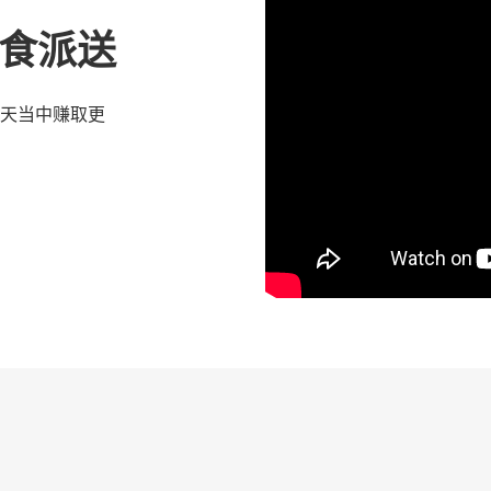
 优食派送
天当中赚取更