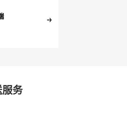
端
送服务