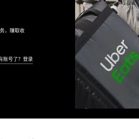
送服务，赚取收
有账号了？登录