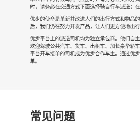
时，请务必在交通方式下面选择
骑自行车派送
；在
优步的使命是革新并改进人们的出行方式和物品的流
后，我们仍在努力开发产品，让人们更方便地出行
优步平台上的派送司机均为独立承包商。他们自主安
欢迎驾驶公共汽车、货车、出租车、加长豪华轿车
平台开车接单的司机成为优步合作车主。通过优步开
单。
常见问题