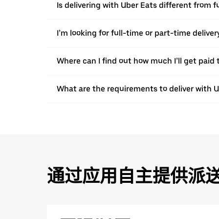
Is delivering with Uber Eats different from f
I’m looking for full-time or part-time deliv
Where can I find out how much I’ll get paid t
What are the requirements to deliver with 
通过应用自主提供派