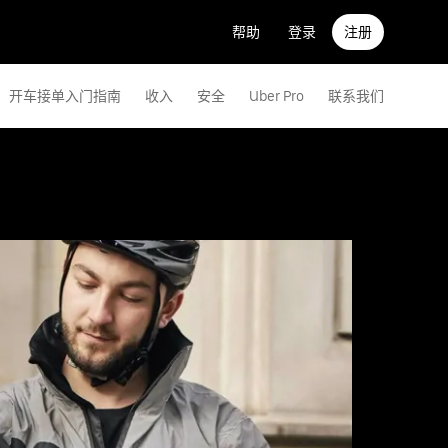
帮助
登录
注册
开车接单入门指南
收入
安全
Uber Pro
联系我们