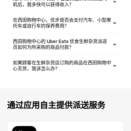
机后，我多快可以获得收入？
在西田购物中心，优步是否会支付汽车、小型摩
托车或自行车的保养费用？
西田购物中心的 Uber Eats 优食生鲜杂货派送
员如何为所采购的商品付款？
如果顾客在生鲜杂货店订购的商品在西田购物中
心无货，我该怎么办？
通过应用自主提供派送服务