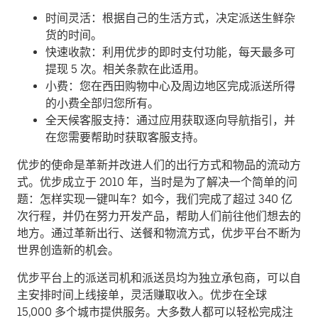
时间灵活：根据自己的生活方式，决定派送生鲜杂
货的时间。
快速收款：利用优步的即时支付功能，每天最多可
提现 5 次。相关条款在此适用。
小费：您在西田购物中心及周边地区完成派送所得
的小费全部归您所有。
全天候客服支持：通过应用获取逐向导航指引，并
在您需要帮助时获取客服支持。
优步的使命是革新并改进人们的出行方式和物品的流动方
式。优步成立于 2010 年，当时是为了解决一个简单的问
题：怎样实现一键叫车？如今，我们完成了超过 340 亿
次行程，并仍在努力开发产品，帮助人们前往他们想去的
地方。通过革新出行、送餐和物流方式，优步平台不断为
世界创造新的机会。
优步平台上的派送司机和派送员均为独立承包商，可以自
主安排时间上线接单，灵活赚取收入。优步在全球
15,000 多个城市提供服务。大多数人都可以轻松完成注