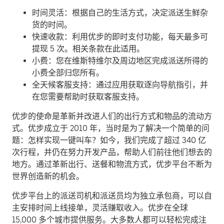
时间灵活：根据自己的生活方式，决定派送生鲜杂
货的时间。
快速收款：利用优步的即时支付功能，每天最多可
提现 5 次。相关条款在此适用。
小费：您在维斯特维尔及周边地区完成派送所得的
小费全部归您所有。
全天候客服支持：通过应用获取逐向导航指引，并
在您需要帮助时获取客服支持。
优步的使命是革新并改进人们的出行方式和物品的流动方
式。优步成立于 2010 年，当时是为了解决一个简单的问
题：怎样实现一键叫车？如今，我们完成了超过 340 亿
次行程，并仍在努力开发产品，帮助人们前往他们想去的
地方。通过革新出行、送餐和物流方式，优步平台不断为
世界创造新的机会。
优步平台上的派送司机和派送员均为独立承包商，可以自
主安排时间上线接单，灵活赚取收入。优步在全球
15,000 多个城市提供服务。大多数人都可以轻松完成注