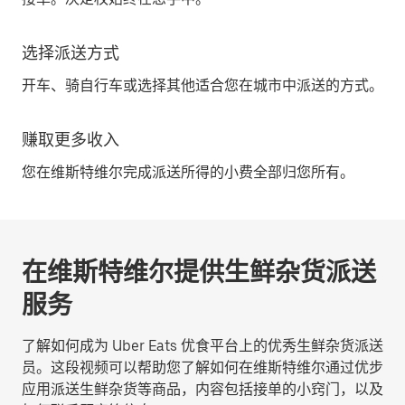
选择派送方式
开车、骑自行车或选择其他适合您在城市中派送的方式。
赚取更多收入
您在维斯特维尔完成派送所得的小费全部归您所有。
在维斯特维尔提供生鲜杂货派送
服务
了解如何成为 Uber Eats 优食平台上的优秀生鲜杂货派送
员。这段视频可以帮助您了解如何在维斯特维尔通过优步
应用派送生鲜杂货等商品，内容包括接单的小窍门，以及