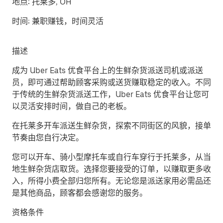
地点:
托莱多, OH
时间:
兼职赚钱，时间灵活
描述
成为 Uber Eats 优食平台上的生鲜杂货派送司机或派送
员，即可通过帮助顾客采购或送货赚取稳定的收入。不同
于传统的生鲜杂货派送工作，Uber Eats 优食平台让您可
以灵活安排时间，做自己的老板。
在托莱多开车派送生鲜杂货，探索不同街区的风貌，接单
节奏由您自行决定。
您可以开车、骑小型摩托车或自行车穿行于托莱多，从当
地生鲜杂货店取货。选择您要接受的订单，以赚取更多收
入，所得小费全部归您所有。无论您是派送家用必需品还
是其他商品，顾客都会感谢您的服务。
资格条件