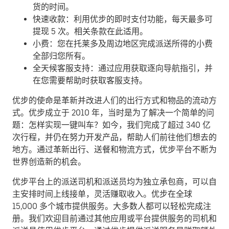
货的时间。
快速收款：利用优步的即时支付功能，每天最多可
提现 5 次。相关条款在此适用。
小费：您在托莱多及周边地区完成派送所得的小费
全部归您所有。
全天候客服支持：通过应用获取逐向导航指引，并
在您需要帮助时获取客服支持。
优步的使命是革新并改进人们的出行方式和物品的流动方
式。优步成立于 2010 年，当时是为了解决一个简单的问
题：怎样实现一键叫车？如今，我们完成了超过 340 亿
次行程，并仍在努力开发产品，帮助人们前往他们想去的
地方。通过革新出行、送餐和物流方式，优步平台不断为
世界创造新的机会。
优步平台上的派送司机和派送员均为独立承包商，可以自
主安排时间上线接单，灵活赚取收入。优步在全球
15,000 多个城市提供服务。大多数人都可以轻松完成注
册。我们欢迎目前通过其他应用或平台提供服务的司机和