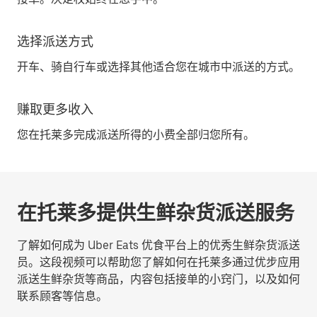
选择派送方式
开车、骑自行车或选择其他适合您在城市中派送的方式。
赚取更多收入
您在托莱多完成派送所得的小费全部归您所有。
在托莱多提供生鲜杂货派送服务
了解如何成为 Uber Eats 优食平台上的优秀生鲜杂货派送
员。这段视频可以帮助您了解如何在托莱多通过优步应用
派送生鲜杂货等商品，内容包括接单的小窍门，以及如何
联系顾客等信息。