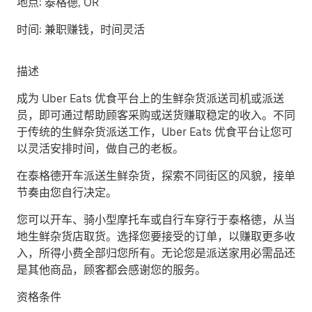
地点:
泰格德, OR
时间:
兼职赚钱，时间灵活
描述
成为 Uber Eats 优食平台上的生鲜杂货派送司机或派送
员，即可通过帮助顾客采购或送货赚取稳定的收入。不同
于传统的生鲜杂货派送工作，Uber Eats 优食平台让您可
以灵活安排时间，做自己的老板。
在泰格德开车派送生鲜杂货，探索不同街区的风貌，接单
节奏由您自行决定。
您可以开车、骑小型摩托车或自行车穿行于泰格德，从当
地生鲜杂货店取货。选择您要接受的订单，以赚取更多收
入，所得小费全部归您所有。无论您是派送家用必需品还
是其他商品，顾客都会感谢您的服务。
资格条件