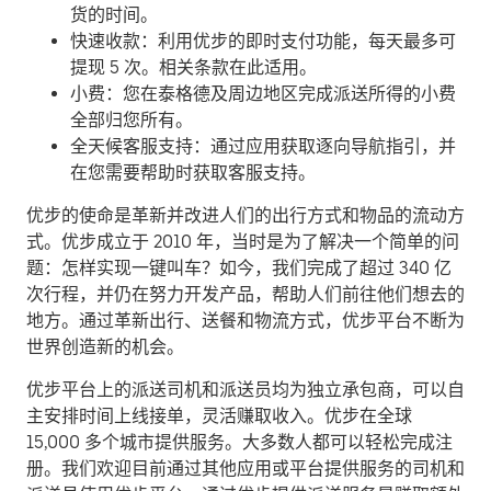
货的时间。
快速收款：利用优步的即时支付功能，每天最多可
提现 5 次。相关条款在此适用。
小费：您在泰格德及周边地区完成派送所得的小费
全部归您所有。
全天候客服支持：通过应用获取逐向导航指引，并
在您需要帮助时获取客服支持。
优步的使命是革新并改进人们的出行方式和物品的流动方
式。优步成立于 2010 年，当时是为了解决一个简单的问
题：怎样实现一键叫车？如今，我们完成了超过 340 亿
次行程，并仍在努力开发产品，帮助人们前往他们想去的
地方。通过革新出行、送餐和物流方式，优步平台不断为
世界创造新的机会。
优步平台上的派送司机和派送员均为独立承包商，可以自
主安排时间上线接单，灵活赚取收入。优步在全球
15,000 多个城市提供服务。大多数人都可以轻松完成注
册。我们欢迎目前通过其他应用或平台提供服务的司机和