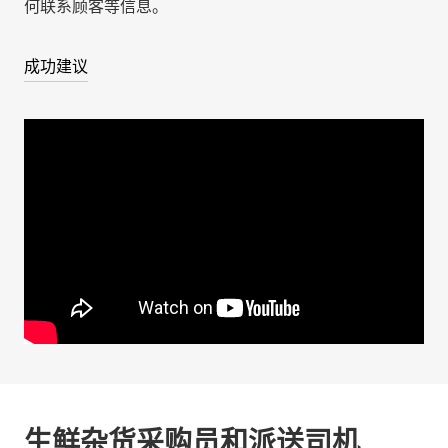
何联系顾客等信息。
成功建议
生鲜杂货采购员和派送司机