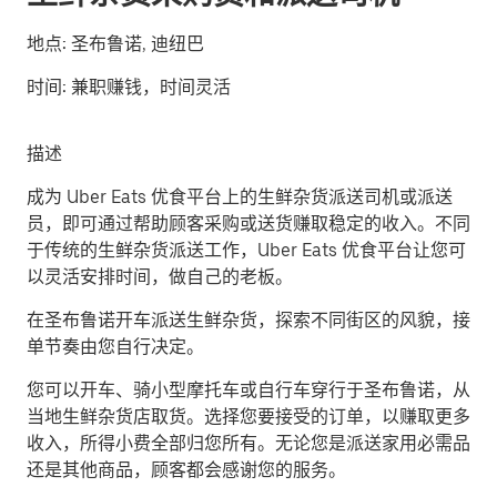
地点:
圣布鲁诺, 迪纽巴
时间:
兼职赚钱，时间灵活
描述
成为 Uber Eats 优食平台上的生鲜杂货派送司机或派送
员，即可通过帮助顾客采购或送货赚取稳定的收入。不同
于传统的生鲜杂货派送工作，Uber Eats 优食平台让您可
以灵活安排时间，做自己的老板。
在圣布鲁诺开车派送生鲜杂货，探索不同街区的风貌，接
单节奏由您自行决定。
您可以开车、骑小型摩托车或自行车穿行于圣布鲁诺，从
当地生鲜杂货店取货。选择您要接受的订单，以赚取更多
收入，所得小费全部归您所有。无论您是派送家用必需品
还是其他商品，顾客都会感谢您的服务。