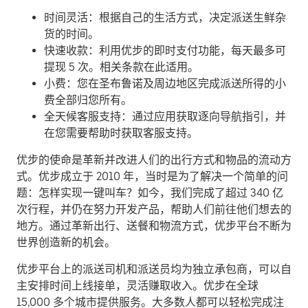
时间灵活：根据自己的生活方式，决定派送生鲜杂
货的时间。
快速收款：利用优步的即时支付功能，每天最多可
提现 5 次。相关条款在此适用。
小费：您在圣布鲁诺及周边地区完成派送所得的小
费全部归您所有。
全天候客服支持：通过应用获取逐向导航指引，并
在您需要帮助时获取客服支持。
优步的使命是革新并改进人们的出行方式和物品的流动方
式。优步成立于 2010 年，当时是为了解决一个简单的问
题：怎样实现一键叫车？如今，我们完成了超过 340 亿
次行程，并仍在努力开发产品，帮助人们前往他们想去的
地方。通过革新出行、送餐和物流方式，优步平台不断为
世界创造新的机会。
优步平台上的派送司机和派送员均为独立承包商，可以自
主安排时间上线接单，灵活赚取收入。优步在全球
15,000 多个城市提供服务。大多数人都可以轻松完成注