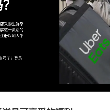
吗？
地商店采购生鲜杂
解这一灵活的
注册以加入平
账号了？登录