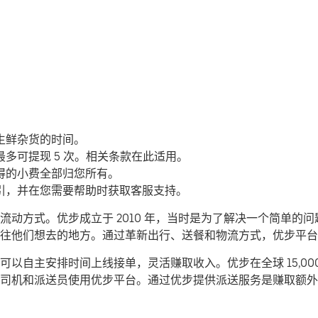
生鲜杂货的时间。
多可提现 5 次。相关条款在此适用。
得的小费全部归您所有。
引，并在您需要帮助时获取客服支持。
动方式。优步成立于 2010 年，当时是为了解决一个简单的
们前往他们想去的地方。通过革新出行、送餐和物流方式，优步平
以自主安排时间上线接单，灵活赚取收入。优步在全球 15,00
司机和派送员使用优步平台。通过优步提供派送服务是赚取额外