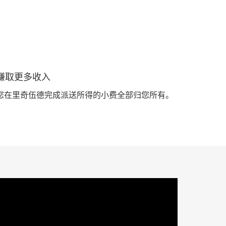
赚取更多收入
您在里奇伍德完成派送所得的小费全部归您所有。