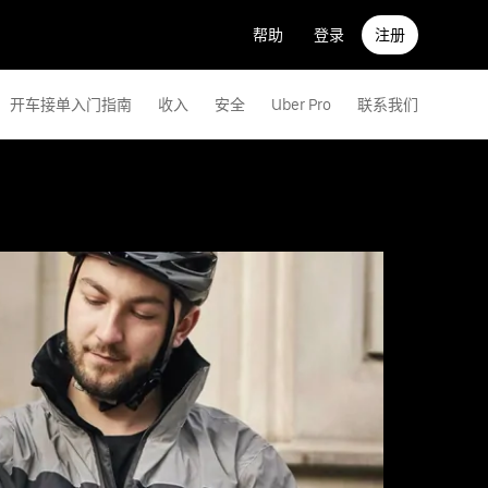
帮助
登录
注册
开车接单入门指南
收入
安全
Uber Pro
联系我们