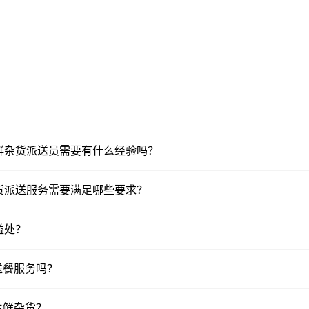
的生鲜杂货派送员需要有什么经验吗？
鲜杂货派送服务需要满足哪些要求？
益处？
送餐服务吗？
生鲜杂货？