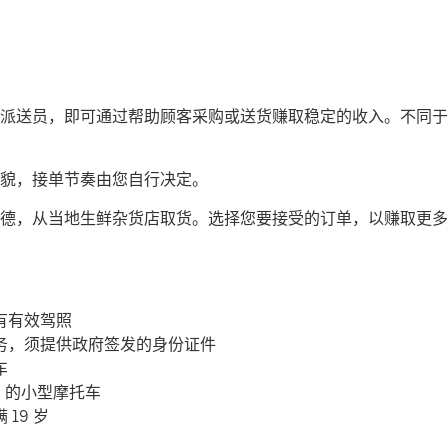
司机或派送员，即可通过帮助顾客采购或送货赚取稳定的收入。不同于传
貌，接单节奏由您自行决定。
德，从当地生鲜杂货店取货。选择您要接受的订单，以赚取更多
有有效驾照
务，须提供政府签发的身份证件
车
c 的小型摩托车
19 岁