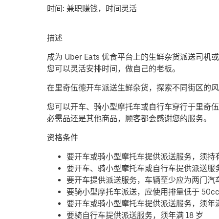
时间:
兼职赚钱，时间灵活
描述
成为 Uber Eats 优食平台上的生鲜杂货派送
您可以灵活安排时间，做自己的老板。
在里奇伍德开车派送生鲜杂货，探索不同街区的风
您可以开车、骑小型摩托车或自行车穿行于里奇伍
必需品还是其他商品，顾客都会感谢您的服务。
资格条件
要开车或骑小型摩托车提供派送服务，须持
要开车、骑小型摩托车或自行车提供派送服
要开车提供派送服务，车辆至少应为两门汽
要骑小型摩托车派送，应使用排量低于 50c
要开车或骑小型摩托车提供派送服务，须年满 
要骑自行车提供派送服务，须年满 18 岁