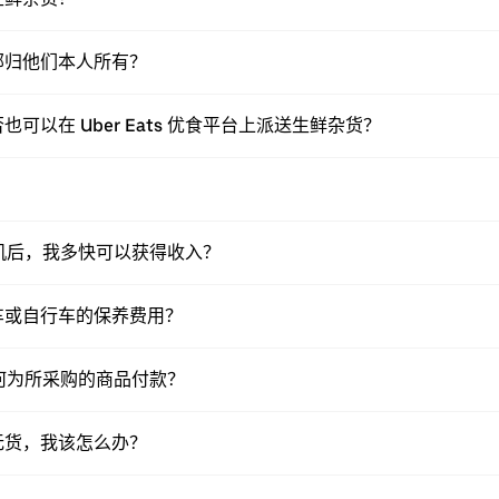
部归他们本人所有？
以在 Uber Eats 优食平台上派送生鲜杂货？
送司机后，我多快可以获得收入？
车或自行车的保养费用？
员如何为所采购的商品付款？
无货，我该怎么办？