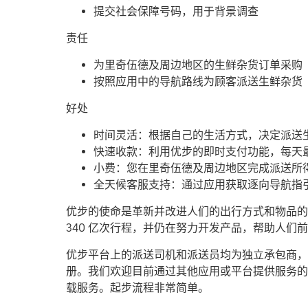
提交社会保障号码，用于背景调查
责任
为里奇伍德及周边地区的生鲜杂货订单采购
按照应用中的导航路线为顾客派送生鲜杂货
好处
时间灵活：根据自己的生活方式，决定派送
快速收款：利用优步的即时支付功能，每天最
小费：您在里奇伍德及周边地区完成派送所
全天候客服支持：通过应用获取逐向导航指
优步的使命是革新并改进人们的出行方式和物品的流
340 亿次行程，并仍在努力开发产品，帮助人
优步平台上的派送司机和派送员均为独立承包商，可
册。我们欢迎目前通过其他应用或平台提供服务的
载服务。起步流程非常简单。