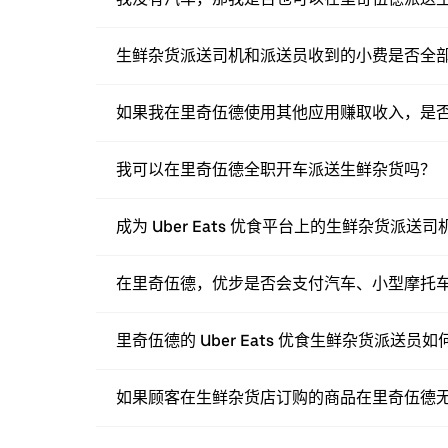
生鲜杂货派送司机和派送员收到的小费是否全
如果我在里奇伍德使用其他应用赚取收入，是否也可
我可以在里奇伍德全职开车派送生鲜杂货吗？
成为 Uber Eats 优食平台上的生鲜杂货派
在里奇伍德，优步是否会支付汽车、小型摩托
里奇伍德的 Uber Eats 优食生鲜杂货派送
如果顾客在生鲜杂货店订购的商品在里奇伍德