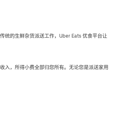
统的生鲜杂货派送工作，Uber Eats 优食平台让
收入，所得小费全部归您所有。无论您是派送家用