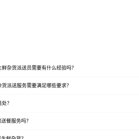
上的生鲜杂货派送员需要有什么经验吗？
生鲜杂货派送服务需要满足哪些要求？
益处？
供送餐服务吗？
送生鲜杂货？