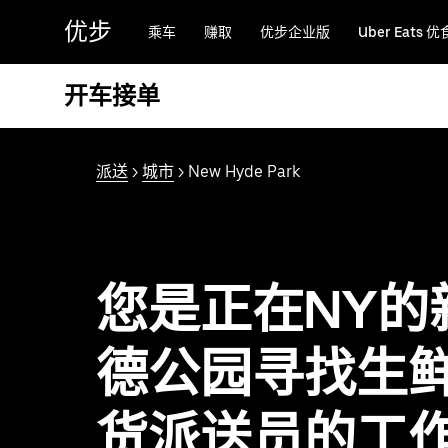
跳
优步
乘车
赚取
优步企业版
Uber Eats 优
至
主
要
开车接单
内
容
派送
>
城市
> New Hyde Park
您是正在NY的
德公园寻找生
货派送员的工