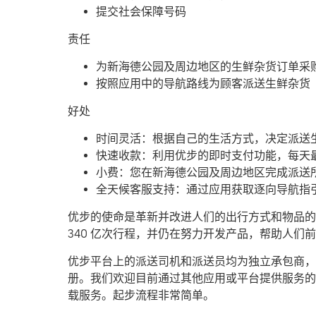
提交社会保障号码
责任
为新海德公园及周边地区的生鲜杂货订单采
按照应用中的导航路线为顾客派送生鲜杂货
好处
时间灵活：根据自己的生活方式，决定派送
快速收款：利用优步的即时支付功能，每天最
小费：您在新海德公园及周边地区完成派送
全天候客服支持：通过应用获取逐向导航指
优步的使命是革新并改进人们的出行方式和物品的流
340 亿次行程，并仍在努力开发产品，帮助人
优步平台上的派送司机和派送员均为独立承包商，可
册。我们欢迎目前通过其他应用或平台提供服务的
载服务。起步流程非常简单。