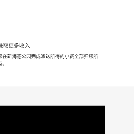
赚取更多收入
您在新海德公园完成派送所得的小费全部归您所
有。