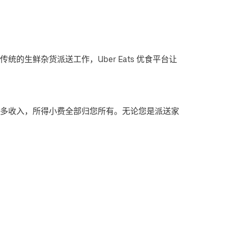
统的生鲜杂货派送工作，Uber Eats 优食平台让
多收入，所得小费全部归您所有。无论您是派送家