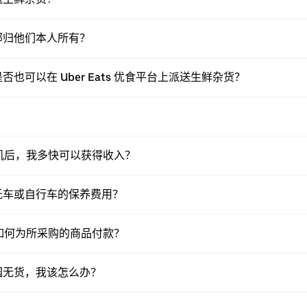
部归他们本人所有？
可以在 Uber Eats 优食平台上派送生鲜杂货？
？
送司机后，我多快可以获得收入？
托车或自行车的保养费用？
送员如何为所采购的商品付款？
园无货，我该怎么办？