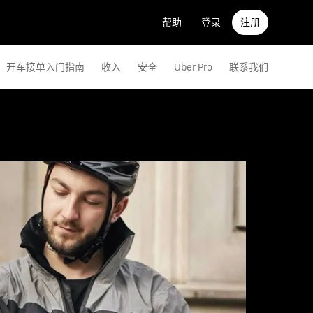
帮助
登录
注册
开车接单入门指南
收入
安全
Uber Pro
联系我们