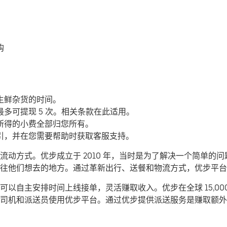
购
生鲜杂货的时间。
多可提现 5 次。相关条款在此适用。
所得的小费全部归您所有。
引，并在您需要帮助时获取客服支持。
动方式。优步成立于 2010 年，当时是为了解决一个简单的
们前往他们想去的地方。通过革新出行、送餐和物流方式，优步平
以自主安排时间上线接单，灵活赚取收入。优步在全球 15,00
司机和派送员使用优步平台。通过优步提供派送服务是赚取额外