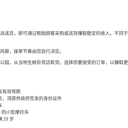
司机或派送员，即可通过帮助顾客采购或送货赚取稳定的收入。不同于传
风貌，接单节奏由您自行决定。
公园，从当地生鲜杂货店取货。选择您要接受的订单，以赚取更
有有效驾照
务，须提供政府签发的身份证件
车
c 的小型摩托车
19 岁