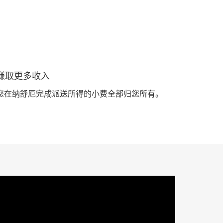
赚取更多收入
您在纳舒厄完成派送所得的小费全部归您所有。