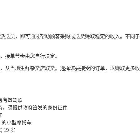
司机或派送员，即可通过帮助顾客采购或送货赚取稳定的收入。不同于传
，接单节奏由您自行决定。
，从当地生鲜杂货店取货。选择您要接受的订单，以赚取更多收
有有效驾照
务，须提供政府签发的身份证件
车
c 的小型摩托车
19 岁