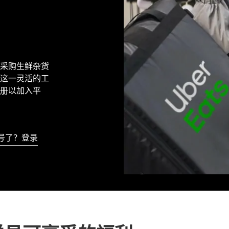
商店采购生鲜杂货
这一灵活的工
册以加入平
号了？登录