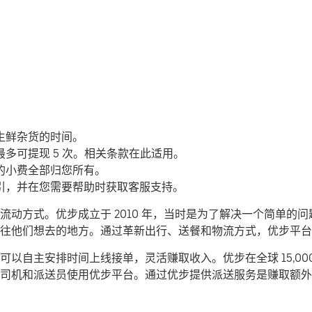
生鲜杂货的时间。
多可提现 5 次。相关条款在此适用。
的小费全部归您所有。
引，并在您需要帮助时获取客服支持。
动方式。优步成立于 2010 年，当时是为了解决一个简单的
们前往他们想去的地方。通过革新出行、送餐和物流方式，优步平
以自主安排时间上线接单，灵活赚取收入。优步在全球 15,00
司机和派送员使用优步平台。通过优步提供派送服务是赚取额外