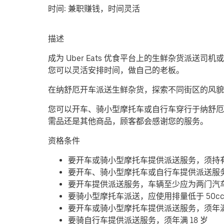
时间:
兼职赚钱，时间灵活
描述
成为 Uber Eats 优食平台上的生鲜杂货派送
您可以灵活安排时间，做自己的老板。
在纳舒厄开车派送生鲜杂货，探索不同街区的风貌
您可以开车、骑小型摩托车或自行车穿行于纳舒厄
需品还是其他商品，顾客都会感谢您的服务。
资格条件
要开车或骑小型摩托车提供派送服务，须持
要开车、骑小型摩托车或自行车提供派送服
要开车提供派送服务，车辆至少应为两门汽
要骑小型摩托车派送，应使用排量低于 50c
要开车或骑小型摩托车提供派送服务，须年满 
要骑自行车提供派送服务，须年满 18 岁