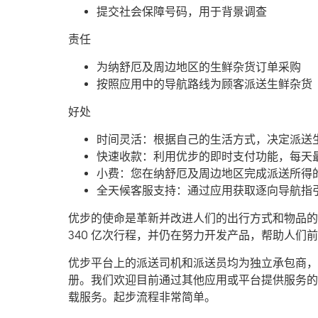
提交社会保障号码，用于背景调查
责任
为纳舒厄及周边地区的生鲜杂货订单采购
按照应用中的导航路线为顾客派送生鲜杂货
好处
时间灵活：根据自己的生活方式，决定派送
快速收款：利用优步的即时支付功能，每天最
小费：您在纳舒厄及周边地区完成派送所得
全天候客服支持：通过应用获取逐向导航指
优步的使命是革新并改进人们的出行方式和物品的流
340 亿次行程，并仍在努力开发产品，帮助人
优步平台上的派送司机和派送员均为独立承包商，可
册。我们欢迎目前通过其他应用或平台提供服务的
载服务。起步流程非常简单。