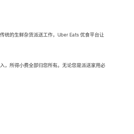
统的生鲜杂货派送工作，Uber Eats 优食平台让
入，所得小费全部归您所有。无论您是派送家用必