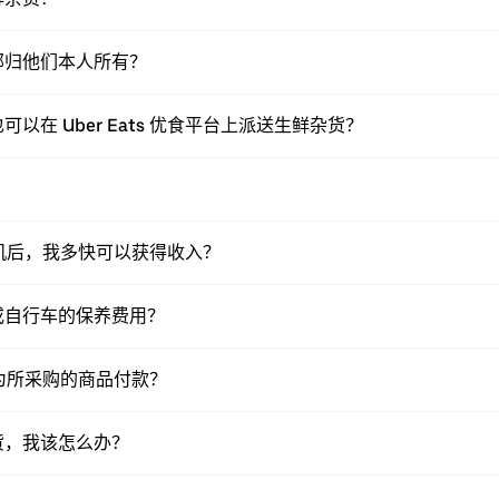
部归他们本人所有？
在 Uber Eats 优食平台上派送生鲜杂货？
送司机后，我多快可以获得收入？
或自行车的保养费用？
如何为所采购的商品付款？
货，我该怎么办？