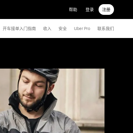
帮助
登录
注册
开车接单入门指南
收入
安全
Uber Pro
联系我们