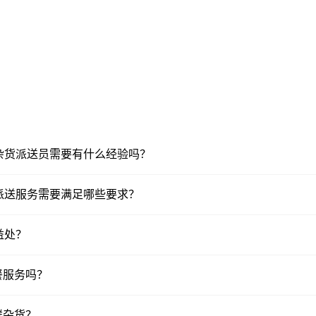
生鲜杂货派送员需要有什么经验吗？
杂货派送服务需要满足哪些要求？
益处？
餐服务吗？
鲜杂货？