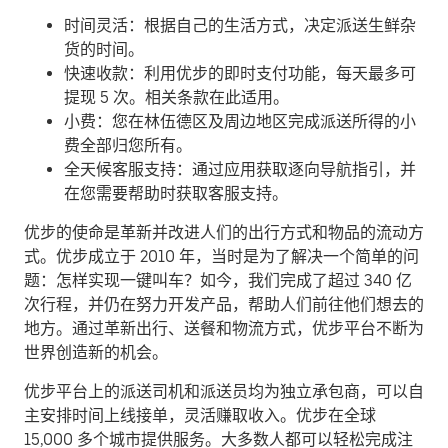
时间灵活：根据自己的生活方式，决定派送生鲜杂
货的时间。
快速收款：利用优步的即时支付功能，每天最多可
提现 5 次。相关条款在此适用。
小费：您在林伍德区及周边地区完成派送所得的小
费全部归您所有。
全天候客服支持：通过应用获取逐向导航指引，并
在您需要帮助时获取客服支持。
优步的使命是革新并改进人们的出行方式和物品的流动方
式。优步成立于 2010 年，当时是为了解决一个简单的问
题：怎样实现一键叫车？如今，我们完成了超过 340 亿
次行程，并仍在努力开发产品，帮助人们前往他们想去的
地方。通过革新出行、送餐和物流方式，优步平台不断为
世界创造新的机会。
优步平台上的派送司机和派送员均为独立承包商，可以自
主安排时间上线接单，灵活赚取收入。优步在全球
15,000 多个城市提供服务。大多数人都可以轻松完成注