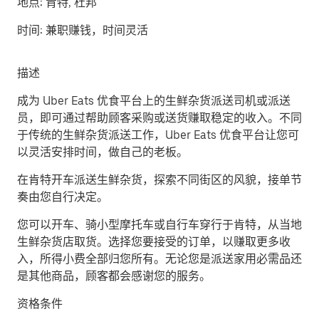
地点:
肯特, 杜邦
时间:
兼职赚钱，时间灵活
描述
成为 Uber Eats 优食平台上的生鲜杂货派送司机或派送
员，即可通过帮助顾客采购或送货赚取稳定的收入。不同
于传统的生鲜杂货派送工作，Uber Eats 优食平台让您可
以灵活安排时间，做自己的老板。
在肯特开车派送生鲜杂货，探索不同街区的风貌，接单节
奏由您自行决定。
您可以开车、骑小型摩托车或自行车穿行于肯特，从当地
生鲜杂货店取货。选择您要接受的订单，以赚取更多收
入，所得小费全部归您所有。无论您是派送家用必需品还
是其他商品，顾客都会感谢您的服务。
资格条件