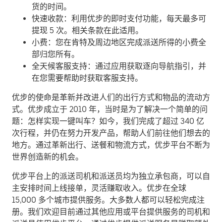
货的时间。
快速收款：利用优步的即时支付功能，每天最多可
提现 5 次。相关条款在此适用。
小费：您在肯特及周边地区完成派送所得的小费全
部归您所有。
全天候客服支持：通过应用获取逐向导航指引，并
在您需要帮助时获取客服支持。
优步的使命是革新并改进人们的出行方式和物品的流动方
式。优步成立于 2010 年，当时是为了解决一个简单的问
题：怎样实现一键叫车？如今，我们完成了超过 340 亿
次行程，并仍在努力开发产品，帮助人们前往他们想去的
地方。通过革新出行、送餐和物流方式，优步平台不断为
世界创造新的机会。
优步平台上的派送司机和派送员均为独立承包商，可以自
主安排时间上线接单，灵活赚取收入。优步在全球
15,000 多个城市提供服务。大多数人都可以轻松完成注
册。我们欢迎目前通过其他应用或平台提供服务的司机和