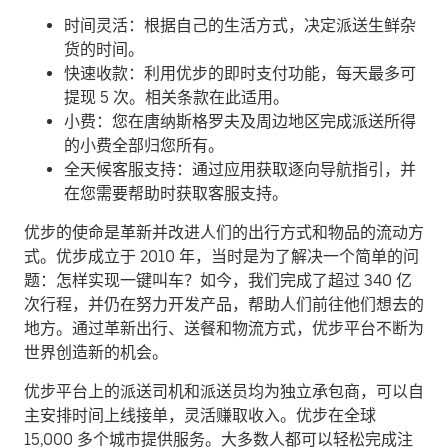
时间灵活：根据自己的生活方式，决定派送生鲜杂
货的时间。
快速收款：利用优步的即时支付功能，每天最多可
提现 5 次。相关条款在此适用。
小费：您在唐纳斯格罗夫及周边地区完成派送所得
的小费全部归您所有。
全天候客服支持：通过应用获取逐向导航指引，并
在您需要帮助时获取客服支持。
优步的使命是革新并改进人们的出行方式和物品的流动方
式。优步成立于 2010 年，当时是为了解决一个简单的问
题：怎样实现一键叫车？如今，我们完成了超过 340 亿
次行程，并仍在努力开发产品，帮助人们前往他们想去的
地方。通过革新出行、送餐和物流方式，优步平台不断为
世界创造新的机会。
优步平台上的派送司机和派送员均为独立承包商，可以自
主安排时间上线接单，灵活赚取收入。优步在全球
15,000 多个城市提供服务。大多数人都可以轻松完成注