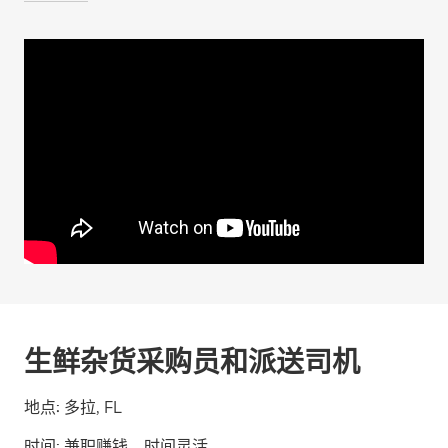
生鲜杂货采购员和派送司机
地点:
多拉, FL
时间:
兼职赚钱，时间灵活