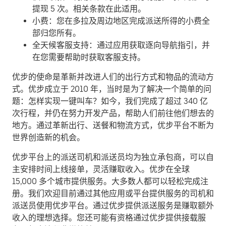
提现 5 次。相关条款在此适用。
小费：您在多拉及周边地区完成派送所得的小费全
部归您所有。
全天候客服支持：通过应用获取逐向导航指引，并
在您需要帮助时获取客服支持。
优步的使命是革新并改进人们的出行方式和物品的流动方
式。优步成立于 2010 年，当时是为了解决一个简单的问
题：怎样实现一键叫车？如今，我们完成了超过 340 亿
次行程，并仍在努力开发产品，帮助人们前往他们想去的
地方。通过革新出行、送餐和物流方式，优步平台不断为
世界创造新的机会。
优步平台上的派送司机和派送员均为独立承包商，可以自
主安排时间上线接单，灵活赚取收入。优步在全球
15,000 多个城市提供服务。大多数人都可以轻松完成注
册。我们欢迎目前通过其他应用或平台提供服务的司机和
派送员使用优步平台。通过优步提供派送服务是赚取额外
收入的理想选择。您还可能有资格通过优步提供接载服