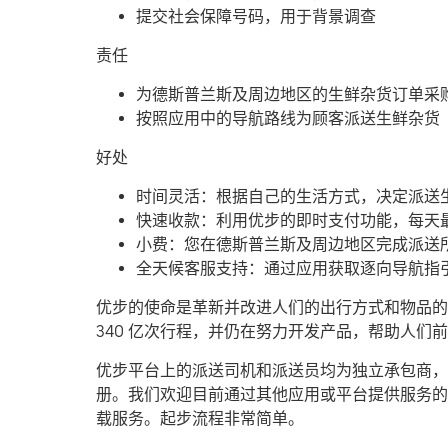
提交社会保障号码，用于背景调查
责任
为德斯普兰斯及周边地区的生鲜杂货订单采
按照应用中的导航路线为顾客派送生鲜杂货
好处
时间灵活：根据自己的生活方式，决定派送
快速收款：利用优步的即时支付功能，每天最
小费：您在德斯普兰斯及周边地区完成派送
全天候客服支持：通过应用获取逐向导航指
优步的使命是革新并改进人们的出行方式和物品的流
340 亿次行程，并仍在努力开发产品，帮助人
优步平台上的派送司机和派送员均为独立承包商，可
册。我们欢迎目前通过其他应用或平台提供服务的
载服务。起步流程非常简单。