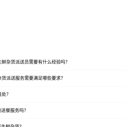
上的生鲜杂货派送员需要有什么经验吗？
生鲜杂货派送服务需要满足哪些要求？
益处？
供送餐服务吗？
送生鲜杂货？