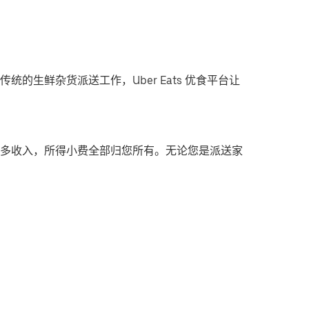
统的生鲜杂货派送工作，Uber Eats 优食平台让
多收入，所得小费全部归您所有。无论您是派送家