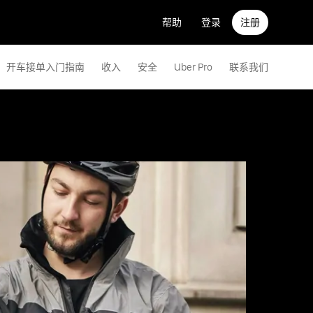
帮助
登录
注册
开车接单入门指南
收入
安全
Uber Pro
联系我们