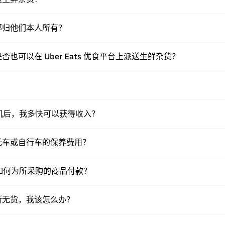
部归他们本人所有？
可以在 Uber Eats 优食平台上派送生鲜杂货？
？
送司机后，我多快可以获得收入？
托车或自行车的保养费用？
送员如何为所采购的商品付款？
斯无货，我该怎么办？