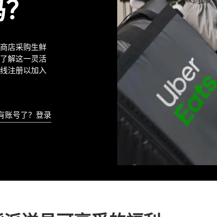
吗？
本地商店采购生鲜
了解这一灵活
线注册以加入
有账号了？登录