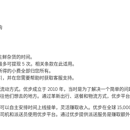
购
生鲜杂货的时间。
多可提现 5 次。相关条款在此适用。
所得的小费全部归您所有。
引，并在您需要帮助时获取客服支持。
动方式。优步成立于 2010 年，当时是为了解决一个简单的
们前往他们想去的地方。通过革新出行、送餐和物流方式，优步平
以自主安排时间上线接单，灵活赚取收入。优步在全球 15,00
司机和派送员使用优步平台。通过优步提供派送服务是赚取额外