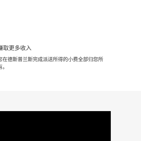
赚取更多收入
您在德斯普兰斯完成派送所得的小费全部归您所
有。