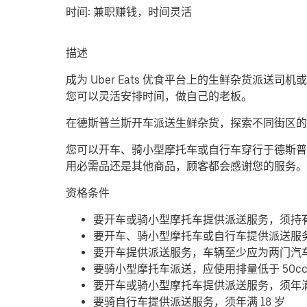
时间:
兼职赚钱，时间灵活
描述
成为 Uber Eats 优食平台上的生鲜杂货派送
您可以灵活安排时间，做自己的老板。
在德斯普兰斯开车派送生鲜杂货，探索不同街区的
您可以开车、骑小型摩托车或自行车穿行于德斯普
用必需品还是其他商品，顾客都会感谢您的服务。
资格条件
要开车或骑小型摩托车提供派送服务，须持
要开车、骑小型摩托车或自行车提供派送服
要开车提供派送服务，车辆至少应为两门汽
要骑小型摩托车派送，应使用排量低于 50c
要开车或骑小型摩托车提供派送服务，须年满 
要骑自行车提供派送服务，须年满 18 岁