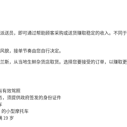
司机或派送员，即可通过帮助顾客采购或送货赚取稳定的收入。不同于传
风貌，接单节奏由您自行决定。
兰斯，从当地生鲜杂货店取货。选择您要接受的订单，以赚取更
有有效驾照
务，须提供政府签发的身份证件
车
c 的小型摩托车
19 岁