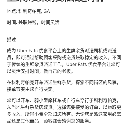
地点:
科利奇帕克, GA
时间:
兼职赚钱，时间灵活
描述
成为 Uber Eats 优食平台上的生鲜杂货派送司机或派送
员，即可通过帮助顾客采购或送货赚取稳定的收入。不同
于传统的生鲜杂货派送工作，Uber Eats 优食平台让您可
以灵活安排时间，做自己的老板。
在科利奇帕克开车派送生鲜杂货，探索不同街区的风貌，
接单节奏由您自行决定。
您可以开车、骑小型摩托车或自行车穿行于科利奇帕克，
从当地生鲜杂货店取货。选择您要接受的订单，以赚取更
多收入，所得小费全部归您所有。无论您是派送家用必需
品还是其他商品，顾客都会感谢您的服务。