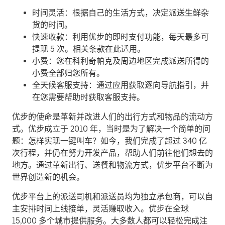
时间灵活：根据自己的生活方式，决定派送生鲜杂
货的时间。
快速收款：利用优步的即时支付功能，每天最多可
提现 5 次。相关条款在此适用。
小费：您在科利奇帕克及周边地区完成派送所得的
小费全部归您所有。
全天候客服支持：通过应用获取逐向导航指引，并
在您需要帮助时获取客服支持。
优步的使命是革新并改进人们的出行方式和物品的流动方
式。优步成立于 2010 年，当时是为了解决一个简单的问
题：怎样实现一键叫车？如今，我们完成了超过 340 亿
次行程，并仍在努力开发产品，帮助人们前往他们想去的
地方。通过革新出行、送餐和物流方式，优步平台不断为
世界创造新的机会。
优步平台上的派送司机和派送员均为独立承包商，可以自
主安排时间上线接单，灵活赚取收入。优步在全球
15,000 多个城市提供服务。大多数人都可以轻松完成注