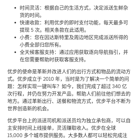
时间灵活：根据自己的生活方式，决定派送生鲜杂
货的时间。
快速收款：利用优步的即时支付功能，每天最多可
提现 5 次。相关条款在此适用。
小费：您在因达斯特里及周边地区完成派送所得的
小费全部归您所有。
全天候客服支持：通过应用获取逐向导航指引，并
在您需要帮助时获取客服支持。
优步的使命是革新并改进人们的出行方式和物品的流动方
式。优步成立于 2010 年，当时是为了解决一个简单的问
题：怎样实现一键叫车？如今，我们完成了超过 340 亿
次行程，并仍在努力开发产品，帮助人们前往他们想去的
地方。通过革新出行、送餐和物流方式，优步平台不断为
世界创造新的机会。
优步平台上的派送司机和派送员均为独立承包商，可以自
主安排时间上线接单，灵活赚取收入。优步在全球
15,000 多个城市提供服务。大多数人都可以轻松完成注