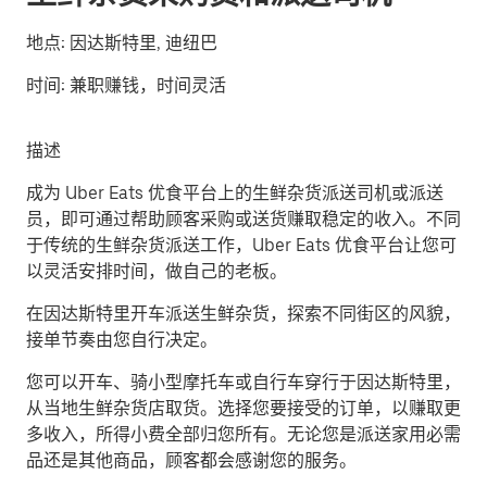
地点:
因达斯特里, 迪纽巴
时间:
兼职赚钱，时间灵活
描述
成为 Uber Eats 优食平台上的生鲜杂货派送司机或派送
员，即可通过帮助顾客采购或送货赚取稳定的收入。不同
于传统的生鲜杂货派送工作，Uber Eats 优食平台让您可
以灵活安排时间，做自己的老板。
在因达斯特里开车派送生鲜杂货，探索不同街区的风貌，
接单节奏由您自行决定。
您可以开车、骑小型摩托车或自行车穿行于因达斯特里，
从当地生鲜杂货店取货。选择您要接受的订单，以赚取更
多收入，所得小费全部归您所有。无论您是派送家用必需
品还是其他商品，顾客都会感谢您的服务。