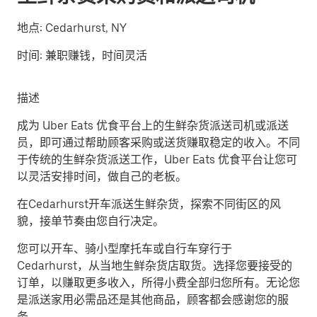
地点:
Cedarhurst, NY
时间:
兼职赚钱，时间灵活
描述
成为 Uber Eats 优食平台上的生鲜杂货派送司机或派送
员，即可通过帮助顾客采购或送货赚取稳定的收入。不同
于传统的生鲜杂货派送工作，Uber Eats 优食平台让您可
以灵活安排时间，做自己的老板。
在Cedarhurst开车派送生鲜杂货，探索不同街区的风
貌，接单节奏由您自行决定。
您可以开车、骑小型摩托车或自行车穿行于
Cedarhurst，从当地生鲜杂货店取货。选择您要接受的
订单，以赚取更多收入，所得小费全部归您所有。无论您
是派送家用必需品还是其他商品，顾客都会感谢您的服
务。