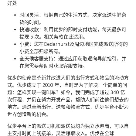
好处
时间灵活：根据自己的生活方式，决定派送生鲜杂
货的时间。
快速收款：利用优步的即时支付功能，每天最多可
提现 5 次。相关条款在此适用。
小费：您在Cedarhurst及周边地区完成派送所得的
小费全部归您所有。
全天候客服支持：通过应用获取逐向导航指引，并
在您需要帮助时获取客服支持。
优步的使命是革新并改进人们的出行方式和物品的流动方
式。优步成立于 2010 年，当时是为了解决一个简单的问
题：怎样实现一键叫车？如今，我们完成了超过 340 亿
次行程，并仍在努力开发产品，帮助人们前往他们想去的
地方。通过革新出行、送餐和物流方式，优步平台不断为
世界创造新的机会。
优步平台上的派送司机和派送员均为独立承包商，可以自
主安排时间上线接单，灵活赚取收入。优步在全球