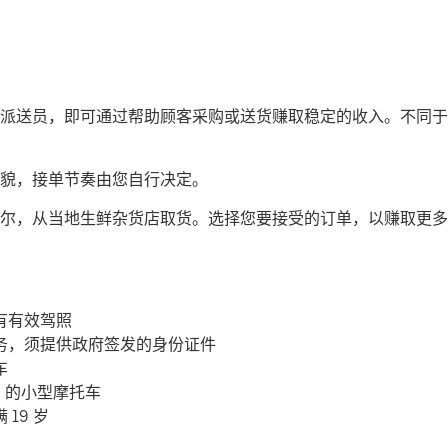
司机或派送员，即可通过帮助顾客采购或送货赚取稳定的收入。不同于传
貌，接单节奏由您自行决定。
尔，从当地生鲜杂货店取货。选择您要接受的订单，以赚取更多
有有效驾照
务，须提供政府签发的身份证件
车
c 的小型摩托车
19 岁