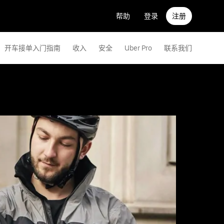
帮助
登录
注册
开车接单入门指南
收入
安全
Uber Pro
联系我们