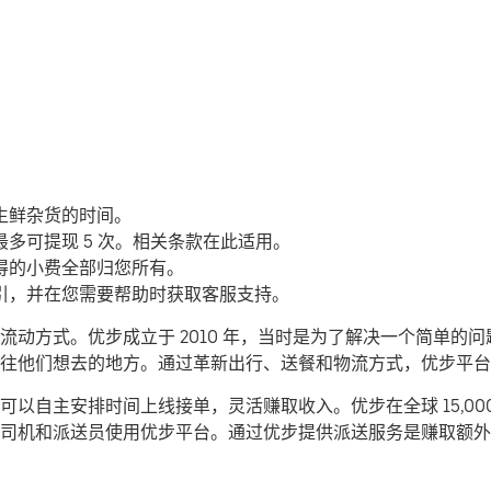
生鲜杂货的时间。
多可提现 5 次。相关条款在此适用。
得的小费全部归您所有。
引，并在您需要帮助时获取客服支持。
动方式。优步成立于 2010 年，当时是为了解决一个简单的
们前往他们想去的地方。通过革新出行、送餐和物流方式，优步平
以自主安排时间上线接单，灵活赚取收入。优步在全球 15,00
司机和派送员使用优步平台。通过优步提供派送服务是赚取额外