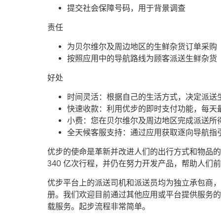
提交社会保障号码，用于背景调查
责任
为贝尔维尔及周边地区的生鲜杂货订单采购
按照应用中的导航路线为顾客派送生鲜杂货
好处
时间灵活：根据自己的生活方式，决定派送
快速收款：利用优步的即时支付功能，每天最
小费：您在贝尔维尔及周边地区完成派送所
全天候客服支持：通过应用获取逐向导航指
优步的使命是革新并改进人们的出行方式和物品的流
340 亿次行程，并仍在努力开发产品，帮助人
优步平台上的派送司机和派送员均为独立承包商，可
册。我们欢迎目前通过其他应用或平台提供服务的
载服务。起步流程非常简单。