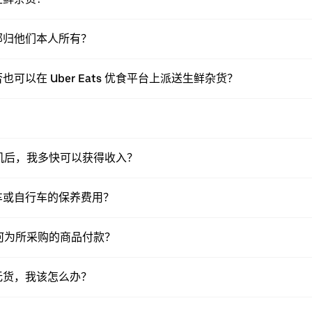
部归他们本人所有？
以在 Uber Eats 优食平台上派送生鲜杂货？
送司机后，我多快可以获得收入？
车或自行车的保养费用？
员如何为所采购的商品付款？
无货，我该怎么办？