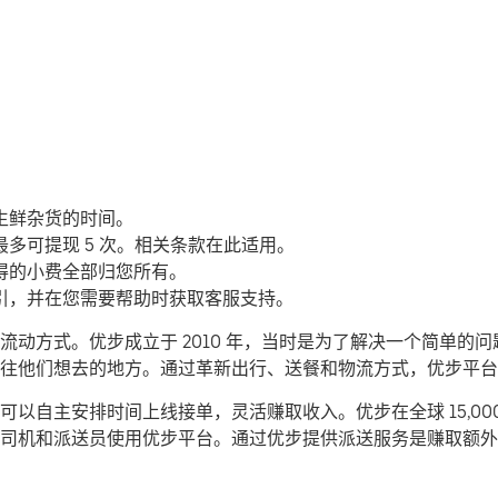
生鲜杂货的时间。
多可提现 5 次。相关条款在此适用。
得的小费全部归您所有。
引，并在您需要帮助时获取客服支持。
动方式。优步成立于 2010 年，当时是为了解决一个简单的
们前往他们想去的地方。通过革新出行、送餐和物流方式，优步平
以自主安排时间上线接单，灵活赚取收入。优步在全球 15,00
司机和派送员使用优步平台。通过优步提供派送服务是赚取额外