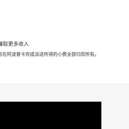
赚取更多收入
您在阿波普卡完成派送所得的小费全部归您所有。