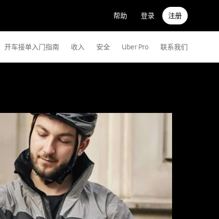
帮助
登录
注册
开车接单入门指南
收入
安全
Uber Pro
联系我们