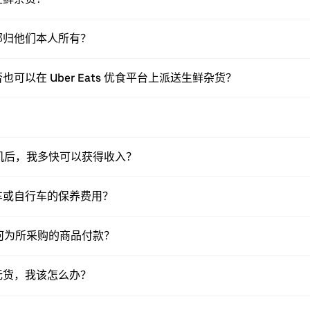
部归他们本人所有？
以在 Uber Eats 优食平台上派送生鲜杂货？
送司机后，我多快可以获得收入？
车或自行车的保养费用？
员如何为所采购的商品付款？
无货，我该怎么办？