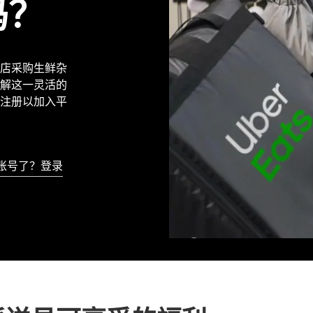
吗？
地商店采购生鲜杂
解这一灵活的
注册以加入平
账号了？登录