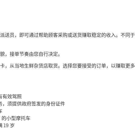
司机或派送员，即可通过帮助顾客采购或送货赚取稳定的收入。不同于传
貌，接单节奏由您自行决定。
卡，从当地生鲜杂货店取货。选择您要接受的订单，以赚取更多
有有效驾照
务，须提供政府签发的身份证件
车
c 的小型摩托车
19 岁