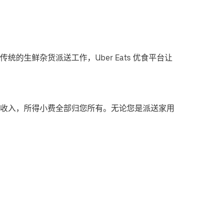
统的生鲜杂货派送工作，Uber Eats 优食平台让
收入，所得小费全部归您所有。无论您是派送家用