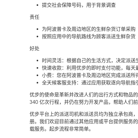
提交社会保障号码，用于背景调查
责任
为阿波普卡及周边地区的生鲜杂货订单采购
按照应用中的导航路线为顾客派送生鲜杂货
好处
时间灵活：根据自己的生活方式，决定派送
快速收款：利用优步的即时支付功能，每天最
小费：您在阿波普卡及周边地区完成派送所
全天候客服支持：通过应用获取逐向导航指
优步的使命是革新并改进人们的出行方式和物品的流
340 亿次行程，并仍在努力开发产品，帮助人
优步平台上的派送司机和派送员均为独立承包商，可
册。我们欢迎目前通过其他应用或平台提供服务的
载服务。起步流程非常简单。