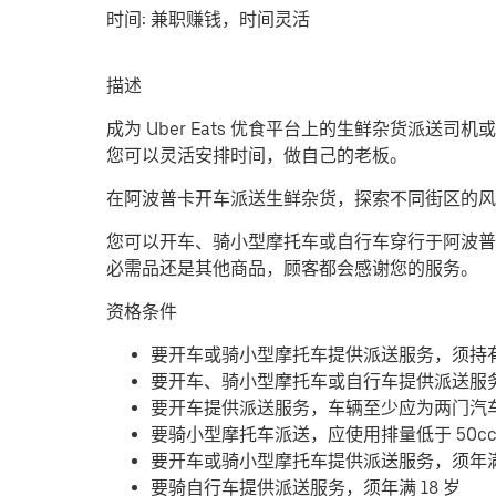
时间:
兼职赚钱，时间灵活
描述
成为 Uber Eats 优食平台上的生鲜杂货派送
您可以灵活安排时间，做自己的老板。
在阿波普卡开车派送生鲜杂货，探索不同街区的风
您可以开车、骑小型摩托车或自行车穿行于阿波普
必需品还是其他商品，顾客都会感谢您的服务。
资格条件
要开车或骑小型摩托车提供派送服务，须持
要开车、骑小型摩托车或自行车提供派送服
要开车提供派送服务，车辆至少应为两门汽
要骑小型摩托车派送，应使用排量低于 50c
要开车或骑小型摩托车提供派送服务，须年满 
要骑自行车提供派送服务，须年满 18 岁