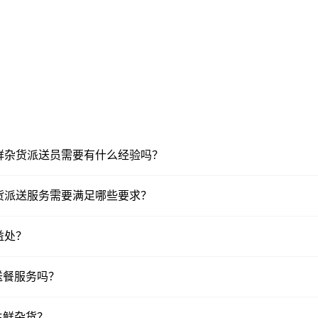
的生鲜杂货派送员需要有什么经验吗？
鲜杂货派送服务需要满足哪些要求？
益处？
送餐服务吗？
生鲜杂货？