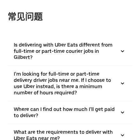
常见问题
Is delivering with Uber Eats different from
full-time or part-time courier jobs in
Gilbert?
I’m looking for full-time or part-time
delivery driver jobs near me. If I choose to
use Uber instead, is there a minimum
number of hours required?
Where can I find out how much I’ll get paid
to deliver?
What are the requirements to deliver with
Uber Eats near me?