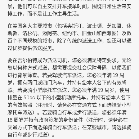
景，他们可以自主安排开车接单时间，围绕日常生活来安
排工作，而不是让工作主导生活。
在美国各大主要城市（包括奥斯汀、波士顿、芝加哥、休
斯敦、洛杉矶、迈阿密、纽约市、旧金山和西雅图）及数
百个不同规模的城市，除了传统的派送工作，您还可以通
过优步提供派送服务。
要在吉尔伯特成为派送司机，您必须满足特定要求。无论
您以何种方式派送，都需要提交社会保障号码，以便我们
进行背景筛查。若要驾驶汽车派送，您必须年满 19 周
岁，拥有两门或四门汽车，并持有您本人名下的有效驾
照。若要骑小型摩托车派送，您必须年满 19 周岁，使用
排量在 50cc 以下的小型机动摩托车，并持有您本人名下
的有效驾照（注册时，请务必在交通方式下面选择
骑小型
摩托车派送
）。若要骑自行车或步行派送，您必须年满
18 周岁并持有政府签发的身份证件（注册时，请务必在
交通方式下面选择
骑自行车派送
；在某些城市，请选择
骑
自行车或步行派送
）。