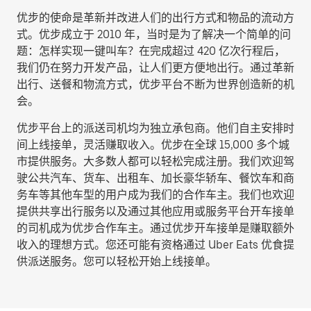
优步的使命是革新并改进人们的出行方式和物品的流动方
式。优步成立于 2010 年，当时是为了解决一个简单的问
题：怎样实现一键叫车？在完成超过 420 亿次行程后，
我们仍在努力开发产品，让人们更方便地出行。通过革新
出行、送餐和物流方式，优步平台不断为世界创造新的机
会。
优步平台上的派送司机均为独立承包商。他们自主安排时
间上线接单，灵活赚取收入。优步在全球 15,000 多个城
市提供服务。大多数人都可以轻松完成注册。我们欢迎驾
驶公共汽车、货车、出租车、加长豪华轿车、餐饮车和商
务车等其他车型的用户成为我们的合作车主。我们也欢迎
提供共享出行服务以及通过其他应用或服务平台开车接单
的司机成为优步合作车主。通过优步开车接单是赚取额外
收入的理想方式。您还可能有资格通过 Uber Eats 优食提
供派送服务。您可以轻松开始上线接单。