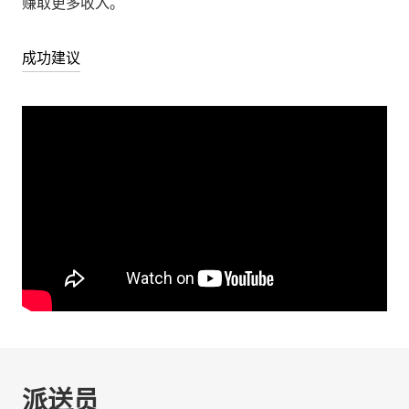
赚取更多收入。
成功建议
派送员