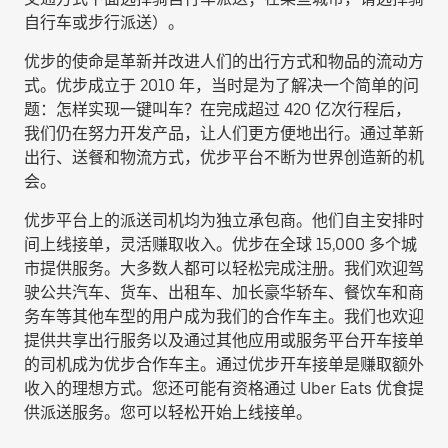
自行车或步行派送
）。
优步的使命是革新并改进人们的出行方式和物品的流动方
式。优步成立于 2010 年，当时是为了解决一个简单的问
题：怎样实现一键叫车？在完成超过 420 亿次行程后，
我们仍在努力开发产品，让人们更方便地出行。通过革新
出行、送餐和物流方式，优步平台不断为世界创造新的机
会。
优步平台上的派送司机均为独立承包商。他们自主安排时
间上线接单，灵活赚取收入。优步在全球 15,000 多个城
市提供服务。大多数人都可以轻松完成注册。我们欢迎驾
驶公共汽车、货车、出租车、加长豪华轿车、餐饮车和商
务车等其他车型的用户成为我们的合作车主。我们也欢迎
提供共享出行服务以及通过其他应用或服务平台开车接单
的司机成为优步合作车主。通过优步开车接单是赚取额外
收入的理想方式。您还可能有资格通过 Uber Eats 优食提
供派送服务。您可以轻松开始上线接单。