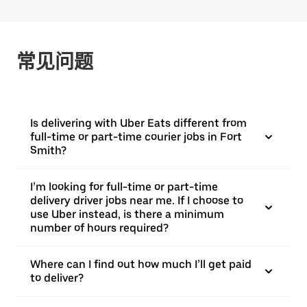
常见问题
Is delivering with Uber Eats different from
full-time or part-time courier jobs in Fort
Smith?
I’m looking for full-time or part-time
delivery driver jobs near me. If I choose to
use Uber instead, is there a minimum
number of hours required?
Where can I find out how much I’ll get paid
to deliver?